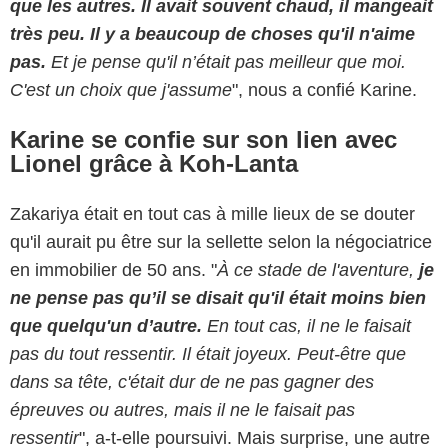
que les autres. Il avait souvent chaud, il mangeait
très peu. Il y a beaucoup de choses qu'il n'aime
pas.
Et je pense qu'il n’était pas meilleur que moi.
C'est un choix que j'assume
", nous a confié Karine.
Karine se confie sur son lien avec
Lionel grâce à Koh-Lanta
Zakariya était en tout cas à mille lieux de se douter
qu'il aurait pu être sur la sellette selon la négociatrice
en immobilier de 50 ans. "
À ce stade de l'aventure,
je
ne pense pas qu’il se disait qu'il était moins bien
que quelqu'un d’autre.
En tout cas, il ne le faisait
pas du tout ressentir. Il était joyeux. Peut-être que
dans sa tête, c'était dur de ne pas gagner des
épreuves ou autres, mais il ne le faisait pas
ressentir
", a-t-elle poursuivi. Mais surprise, une autre