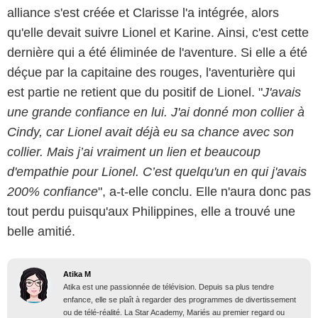
alliance s'est créée et Clarisse l'a intégrée, alors
qu'elle devait suivre Lionel et Karine. Ainsi, c'est cette
dernière qui a été éliminée de l'aventure. Si elle a été
déçue par la capitaine des rouges, l'aventurière qui
est partie ne retient que du positif de Lionel. "
J'avais
une grande confiance en lui. J'ai donné mon collier à
Cindy, car Lionel avait déjà eu sa chance avec son
collier. Mais j’ai vraiment un lien et beaucoup
d'empathie pour Lionel. C’est quelqu'un en qui j'avais
200% confiance
", a-t-elle conclu. Elle n'aura donc pas
tout perdu puisqu'aux Philippines, elle a trouvé une
belle amitié.
Atika M
Atika est une passionnée de télévision. Depuis sa plus tendre
enfance, elle se plaît à regarder des programmes de divertissement
ou de télé-réalité. La Star Academy, Mariés au premier regard ou