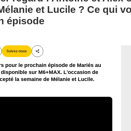
élanie et Lucile ? Ce qui v
n épisode
Suivez-nous
Partager cet article
rs pour le prochain épisode de Mariés au
jà disponible sur M6+MAX. L'occasion de
ccepté la semaine de Mélanie et Lucile.