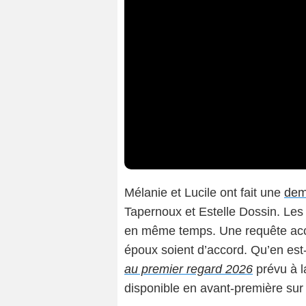
Mélanie et Lucile ont fait une
dem
Tapernoux et Estelle Dossin. Les
en même temps. Une requête accep
époux soient d’accord. Qu’en est
au premier regard 2026
prévu à l
disponible en avant-première s