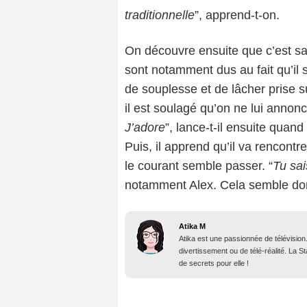
traditionnelle
”, apprend-t-on.
On découvre ensuite que c’est sa
sont notamment dus au fait qu’il
de souplesse et de lâcher prise sur
il est soulagé qu’on ne lui annon
J’adore
”, lance-t-il ensuite quan
Puis, il apprend qu’il va rencontr
le courant semble passer. “
Tu sai
notamment Alex. Cela semble donc
Atika M
Atika est une passionnée de télévision
divertissement ou de télé-réalité. La 
de secrets pour elle !