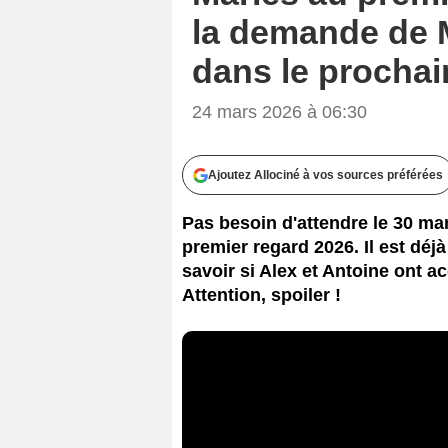
la demande de M
dans le prochai
24 mars 2026 à 06:30
Ajoutez Allociné à vos sources préférées
Pas besoin d'attendre le 30 ma
premier regard 2026. Il est dé
savoir si Alex et Antoine ont a
Attention, spoiler !