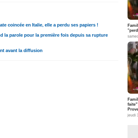
e coincée en Italie, elle a perdu ses papiers !
Famil
"perd
d la parole pour la première fois depuis sa rupture
samed
nt avant la diffusion
Fami
faite
Prove
jeudi 