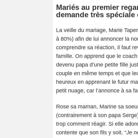
Mariés au premier regard
demande très spéciale 
La veille du mariage, Marie Tape
à 80%) afin de lui annoncer la no
comprendre sa réaction, il faut re
famille. On apprend que le coach 
devenu papa d’une petite fille jus
couple en même temps et que leur
heureux en apprenant le futur ma
petit nuage, car l’annonce à sa f
Rose sa maman, Marine sa soeur 
(contrairement à son papa Serge) 
trop comment réagir. Si elle adore
contente que son fils y soit. “
Je n