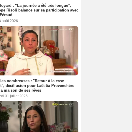
Boyard : “La journée a été très longue”,
ppe Risoli balance sur sa participation avec
 Féraud
3 août 2026
les nombreuses : "Retour à la case
t", désillusion pour Laëtitia Provenchère
la maison de ses rêves
di 31 juillet 2026