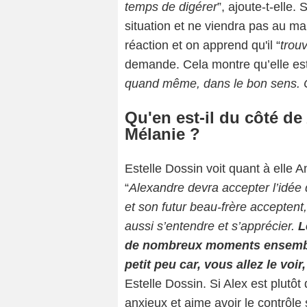
temps de digérer
”, ajoute-t-elle
situation et ne viendra pas au ma
réaction et on apprend qu'il “
trou
demande. Cela montre qu’elle est
quand même, dans le bon sens. C
Qu'en est-il du côté d
Mélanie ?
Estelle Dossin voit quant à elle 
“
Alexandre devra accepter l’idée 
et son futur beau-frère acceptent,
aussi s’entendre et s’apprécier.
Le
de nombreux moments ensemble.
petit peu car, vous allez le voir
Estelle Dossin. Si Alex est plutôt
anxieux et aime avoir le contrôle s