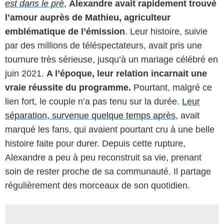
est dans le pré
,
Alexandre avait rapidement trouvé
l’amour auprès de Mathieu, agriculteur
emblématique de l’émission
. Leur histoire, suivie
par des millions de téléspectateurs, avait pris une
tournure très sérieuse, jusqu’à un mariage célébré en
juin 2021.
A l’époque, leur relation incarnait une
vraie réussite du programme.
Pourtant, malgré ce
lien fort, le couple n’a pas tenu sur la durée.
Leur
séparation, survenue quelque temps après
, avait
marqué les fans, qui avaient pourtant cru à une belle
histoire faite pour durer. Depuis cette rupture,
Alexandre a peu à peu reconstruit sa vie, prenant
soin de rester proche de sa communauté. Il partage
régulièrement des morceaux de son quotidien.