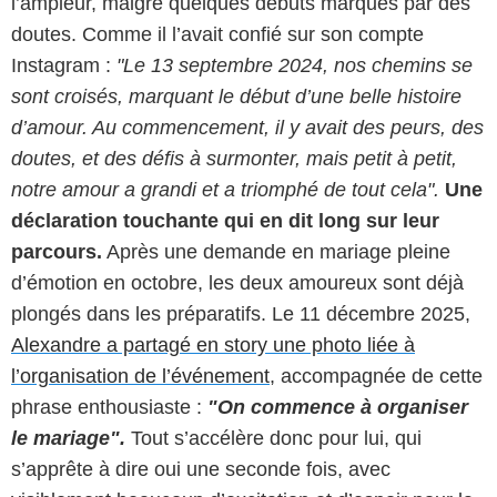
l’ampleur, malgré quelques débuts marqués par des
doutes. Comme il l’avait confié sur son compte
Instagram :
"Le 13 septembre 2024, nos chemins se
sont croisés, marquant le début d’une belle histoire
d’amour. Au commencement, il y avait des peurs, des
doutes, et des défis à surmonter, mais petit à petit,
notre amour a grandi et a triomphé de tout cela".
Une
déclaration touchante qui en dit long sur leur
parcours.
Après une demande en mariage pleine
d’émotion en octobre, les deux amoureux sont déjà
plongés dans les préparatifs. Le 11 décembre 2025,
Alexandre a partagé en story une photo liée à
l’organisation de l’événement
, accompagnée de cette
phrase enthousiaste :
"On commence à organiser
le mariage".
Tout s’accélère donc pour lui, qui
s’apprête à dire oui une seconde fois, avec