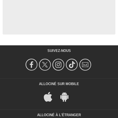
SUIVEZ-NOUS
ALLOCINÉ SUR MOBILE
ALLOCINÉ À L'ÉTRANGER