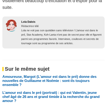
visiblement beaucoup d’excitation et d’espoir pour la
suite.
Lola Dalois
Rédactrice télé
Lola ne voit pas son quotidien sans télévision ! L’amour est dans le
pré, Star Academy, Koh-Lanta n’ont pas de secret pour elle et figurent
parmi ses programmes favoris. Interviews, coulisses et secrets de
tournage sont au programme de ses articles.
Sur le même sujet
Amoureuse, Margot (L'amour est dans le pré) donne des
nouvelles de Guillaume et Noémie : sont-ils toujours
ensemble ?
L’amour est dans le pré (portrait) : qui est Valentin, jeune
chef âgé de 26 ans et grand timide à la recherche du grand
amour ?