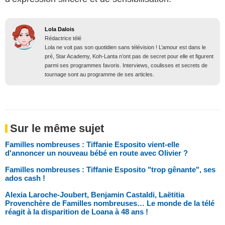
Lola Dalois
Rédactrice télé
Lola ne voit pas son quotidien sans télévision ! L’amour est dans le
pré, Star Academy, Koh-Lanta n’ont pas de secret pour elle et figurent
parmi ses programmes favoris. Interviews, coulisses et secrets de
tournage sont au programme de ses articles.
Sur le même sujet
Familles nombreuses : Tiffanie Esposito vient-elle
d'annoncer un nouveau bébé en route avec Olivier ?
Familles nombreuses : Tiffanie Esposito "trop gênante", ses
ados cash !
Alexia Laroche-Joubert, Benjamin Castaldi, Laëtitia
Provenchère de Familles nombreuses… Le monde de la télé
réagit à la disparition de Loana à 48 ans !