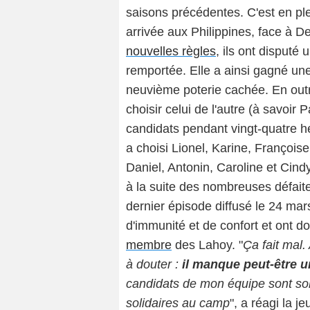
saisons précédentes. C'est en plei
arrivée aux Philippines, face à De
nouvelles règles
, ils ont disputé 
remportée. Elle a ainsi gagné une
neuvième poterie cachée. En outre
choisir celui de l'autre (à savoir
candidats pendant vingt-quatre he
a choisi Lionel, Karine, Françoise
Daniel, Antonin, Caroline et Cin
à la suite des nombreuses défait
dernier épisode diffusé le 24 mar
d'immunité et de confort et ont do
membre
des Lahoy. "
Ça fait mal.
à douter :
il manque peut-être u
candidats de mon équipe sont so
solidaires au camp
", a réagi la