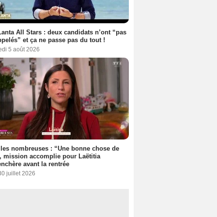
anta All Stars : deux candidats n’ont “pas
ppelés” et ça ne passe pas du tout !
edi 5 août 2026
lles nombreuses : “Une bonne chose de
”, mission accomplie pour Laëtitia
nchère avant la rentrée
30 juillet 2026