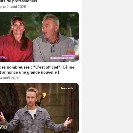
ils de professionels
che 2 août 2026
les nombreuses : “C’est officiel”, Céline
 annonce une grande nouvelle !
 4 août 2026