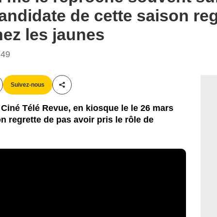
andidate de cette saison reg
hez les jaunes
:49
Suivez-nous
Partager cet article
Ciné Télé Revue, en kiosque le le 26 mars
n regrette de pas avoir pris le rôle de