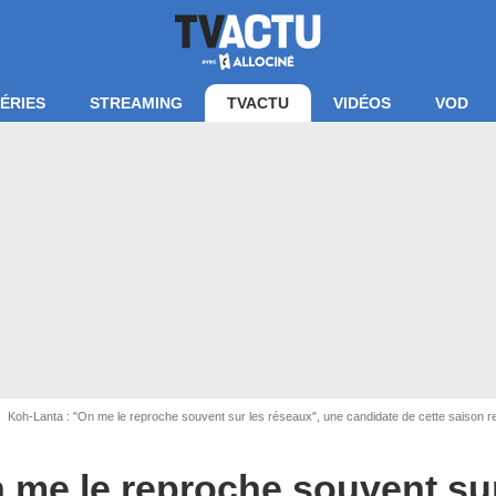
ÉRIES
STREAMING
TVACTU
VIDÉOS
VOD
Koh-Lanta : "On me le reproche souvent sur les réseaux", une candidate de cette saison reg
 me le reproche souvent sur