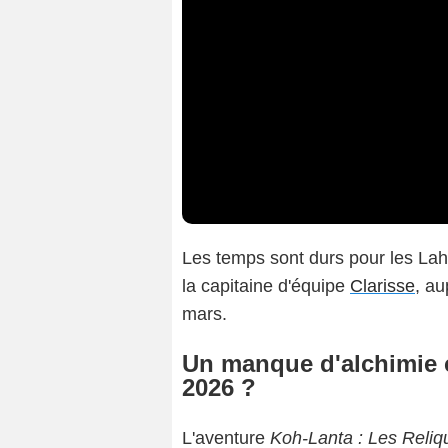
Les temps sont durs pour les La
la capitaine d'équipe
Clarisse
, a
mars.
Un manque d'alchimie 
2026 ?
L'aventure
Koh-Lanta : Les Reliq