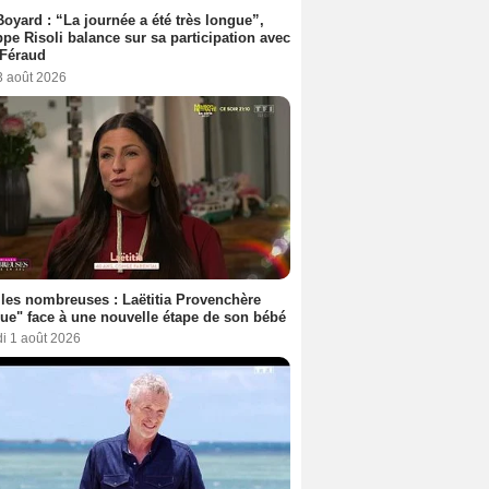
Boyard : “La journée a été très longue”,
ppe Risoli balance sur sa participation avec
 Féraud
3 août 2026
les nombreuses : Laëtitia Provenchère
ue" face à une nouvelle étape de son bébé
i 1 août 2026