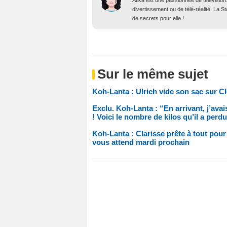
Atika est une passionnée de télévision
divertissement ou de télé-réalité. La 
de secrets pour elle !
Sur le même sujet
Koh-Lanta : Ulrich vide son sac sur 
Exclu. Koh-Lanta : “En arrivant, j’ava
! Voici le nombre de kilos qu’il a perd
Koh-Lanta : Clarisse prête à tout pour
vous attend mardi prochain