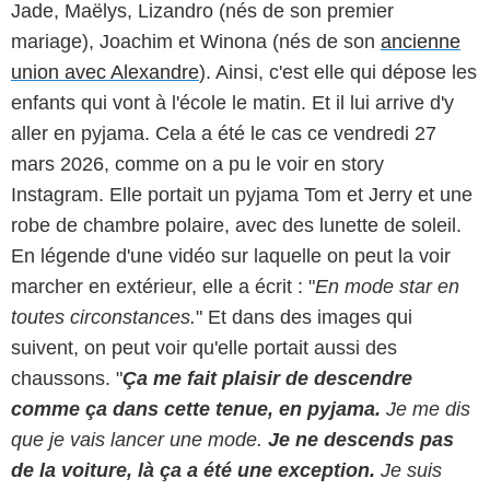
Jade, Maëlys, Lizandro (nés de son premier
mariage), Joachim et Winona (nés de son
ancienne
union avec Alexandre
). Ainsi, c'est elle qui dépose les
enfants qui vont à l'école le matin. Et il lui arrive d'y
aller en pyjama. Cela a été le cas ce vendredi 27
mars 2026, comme on a pu le voir en story
Instagram. Elle portait un pyjama Tom et Jerry et une
robe de chambre polaire, avec des lunette de soleil.
En légende d'une vidéo sur laquelle on peut la voir
marcher en extérieur, elle a écrit : "
En mode star en
toutes circonstances.
" Et dans des images qui
suivent, on peut voir qu'elle portait aussi des
chaussons. "
Ça me fait plaisir de descendre
comme ça dans cette tenue, en pyjama.
Je me dis
que je vais lancer une mode.
Je ne descends pas
de la voiture, là ça a été une exception.
Je suis