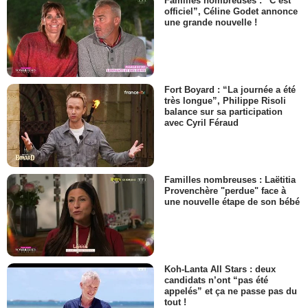
Familles nombreuses : “C’est
officiel”, Céline Godet annonce
une grande nouvelle !
Fort Boyard : “La journée a été
très longue”, Philippe Risoli
balance sur sa participation
avec Cyril Féraud
Familles nombreuses : Laëtitia
Provenchère "perdue" face à
une nouvelle étape de son bébé
Koh-Lanta All Stars : deux
candidats n’ont “pas été
appelés” et ça ne passe pas du
tout !