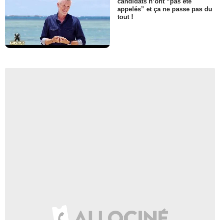
candidats n’ont “pas été
appelés” et ça ne passe pas du
tout !