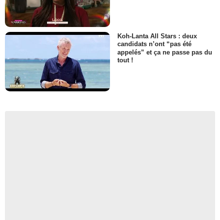
Koh-Lanta All Stars : deux
candidats n’ont “pas été
appelés” et ça ne passe pas du
tout !