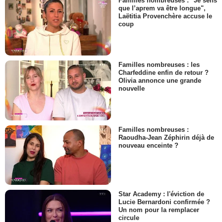
Familles nombreuses : "Je sens
que l’aprem va être longue",
Laëtitia Provenchère accuse le
coup
Familles nombreuses : les
Charfeddine enfin de retour ?
Olivia annonce une grande
nouvelle
Familles nombreuses :
Raoudha-Jean Zéphirin déjà de
nouveau enceinte ?
Star Academy : l'éviction de
Lucie Bernardoni confirmée ?
Un nom pour la remplacer
circule