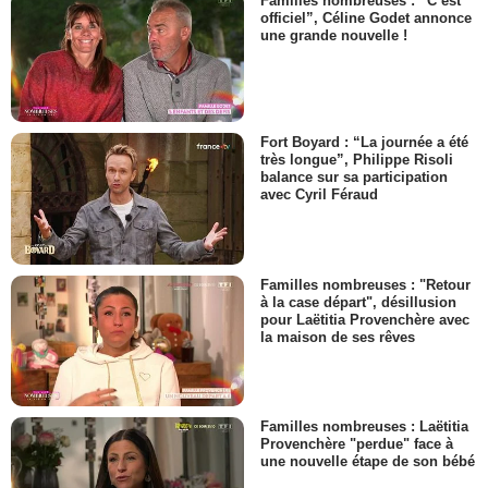
Familles nombreuses : “C’est
officiel”, Céline Godet annonce
une grande nouvelle !
Fort Boyard : “La journée a été
très longue”, Philippe Risoli
balance sur sa participation
avec Cyril Féraud
Familles nombreuses : "Retour
à la case départ", désillusion
pour Laëtitia Provenchère avec
la maison de ses rêves
Familles nombreuses : Laëtitia
Provenchère "perdue" face à
une nouvelle étape de son bébé