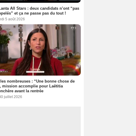
anta All Stars : deux candidats n’ont “pas
ppelés” et ça ne passe pas du tout !
edi 5 août 2026
lles nombreuses : “Une bonne chose de
”, mission accomplie pour Laëtitia
nchère avant la rentrée
30 juillet 2026