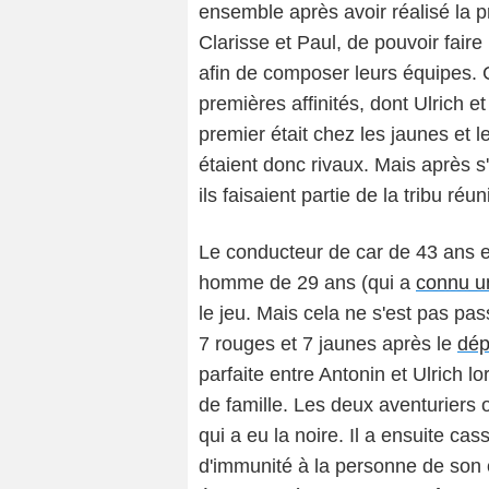
ensemble après avoir réalisé la 
Clarisse et Paul, de pouvoir fai
afin de composer leurs équipes. C'
premières affinités, dont Ulrich et
premier était chez les jaunes et l
étaient donc rivaux. Mais après 
ils faisaient partie de la tribu réun
Le conducteur de car de 43 ans e
homme de 29 ans (qui a
connu u
le jeu. Mais cela ne s'est pas pas
7 rouges et 7 jaunes après le
dép
parfaite entre Antonin et Ulrich l
de famille. Les deux aventuriers on
qui a eu la noire. Il a ensuite ca
d'immunité à la personne de son ch