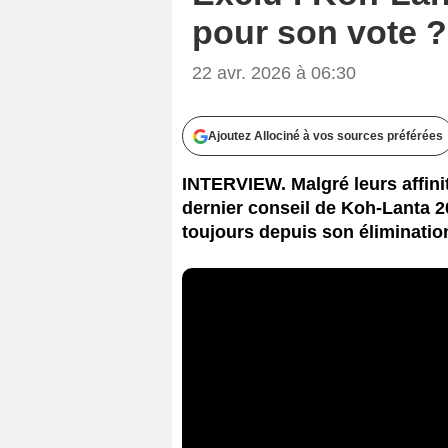
pour son vote ?
22 avr. 2026 à 06:30
Ajoutez Allociné à vos sources préférées
INTERVIEW. Malgré leurs affinit
dernier conseil de Koh-Lanta 20
toujours depuis son éliminatio