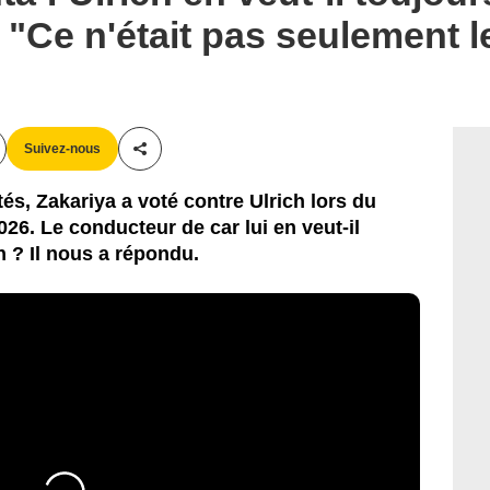
 "Ce n'était pas seulement l
Suivez-nous
Partager cet article
és, Zakariya a voté contre Ulrich lors du
26. Le conducteur de car lui en veut-il
n ? Il nous a répondu.