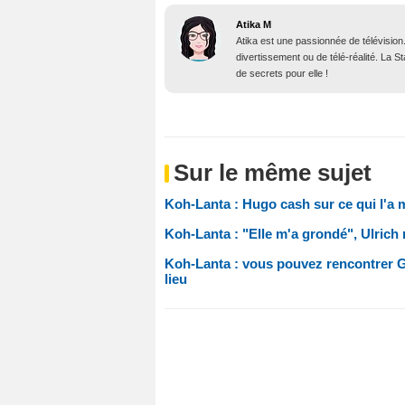
Atika M
Atika est une passionnée de télévision
divertissement ou de télé-réalité. La 
de secrets pour elle !
Sur le même sujet
Koh-Lanta : Hugo cash sur ce qui l'a 
Koh-Lanta : "Elle m'a grondé", Ulrich
Koh-Lanta : vous pouvez rencontrer Gui
lieu