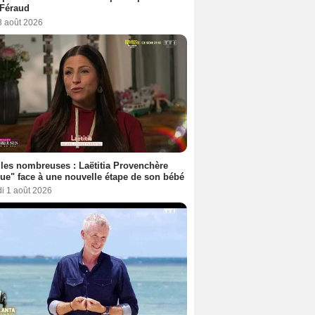
 Féraud
3 août 2026
les nombreuses : Laëtitia Provenchère
ue" face à une nouvelle étape de son bébé
i 1 août 2026