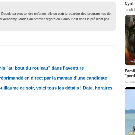
Cyril
lundi 
. Depuis sa plus tendre enfance, elle se plaît à regarder des programmes de
Star Academy, Mariés au premier regard ou L'amour est dans le pré n'ont pas
mis "au bout du rouleau" dans l'aventure
Famil
"perd
 réprimandé en direct par la maman d'une candidate
samed
llaume ce soir, voici tous les détails ! Date, horaires,