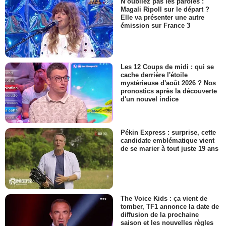
N’oubliez pas les paroles :
Magali Ripoll sur le départ ?
Elle va présenter une autre
émission sur France 3
Les 12 Coups de midi : qui se
cache derrière l'étoile
mystérieuse d'août 2026 ? Nos
pronostics après la découverte
d'un nouvel indice
Pékin Express : surprise, cette
candidate emblématique vient
de se marier à tout juste 19 ans
The Voice Kids : ça vient de
tomber, TF1 annonce la date de
diffusion de la prochaine
saison et les nouvelles règles