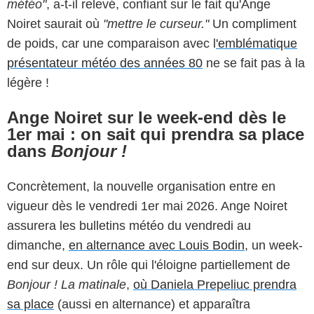
météo"
, a-t-il relevé, confiant sur le fait qu'Ange
Noiret saurait où
"mettre le curseur."
Un compliment
de poids, car une comparaison avec l
'emblématique
présentateur météo des années 80
ne se fait pas à la
légère !
Ange Noiret sur le week-end dès le
1er mai : on sait qui prendra sa place
dans
Bonjour !
Concrètement, la nouvelle organisation entre en
vigueur dès le vendredi 1er mai 2026. Ange Noiret
assurera les bulletins météo du vendredi au
dimanche,
en alternance avec Louis Bodin
, un week-
end sur deux. Un rôle qui l'éloigne partiellement de
Bonjour ! La matinale
,
où Daniela Prepeliuc prendra
sa place
(aussi en alternance) et apparaîtra