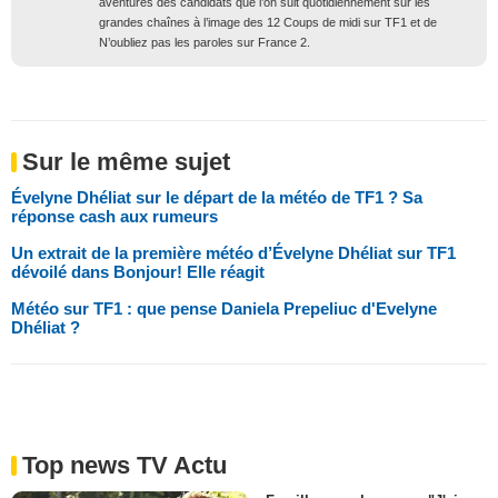
aventures des candidats que l’on suit quotidiennement sur les
grandes chaînes à l’image des 12 Coups de midi sur TF1 et de
N’oubliez pas les paroles sur France 2.
Sur le même sujet
Évelyne Dhéliat sur le départ de la météo de TF1 ? Sa
réponse cash aux rumeurs
Un extrait de la première météo d’Évelyne Dhéliat sur TF1
dévoilé dans Bonjour! Elle réagit
Météo sur TF1 : que pense Daniela Prepeliuc d'Evelyne
Dhéliat ?
Top news TV Actu