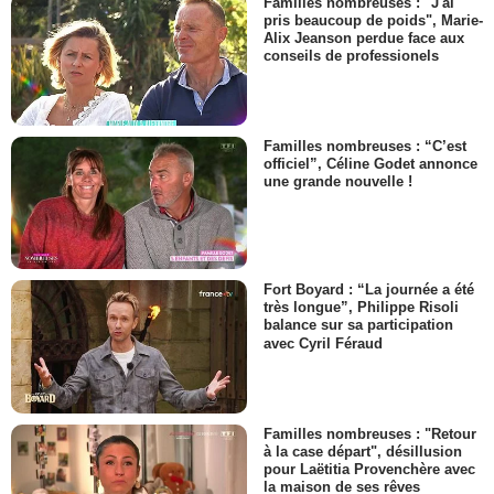
Familles nombreuses : "J'ai
pris beaucoup de poids", Marie-
Alix Jeanson perdue face aux
conseils de professionels
Familles nombreuses : “C’est
officiel”, Céline Godet annonce
une grande nouvelle !
Fort Boyard : “La journée a été
très longue”, Philippe Risoli
balance sur sa participation
avec Cyril Féraud
Familles nombreuses : "Retour
à la case départ", désillusion
pour Laëtitia Provenchère avec
la maison de ses rêves