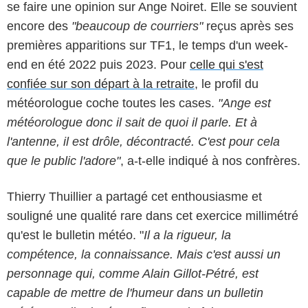
se faire une opinion sur Ange Noiret. Elle se souvient
encore des
"beaucoup de courriers"
reçus après ses
premières apparitions sur TF1, le temps d'un week-
end en été 2022 puis 2023. Pour
celle qui s'est
confiée sur son départ à la retraite
, le profil du
météorologue coche toutes les cases.
"Ange est
météorologue donc il sait de quoi il parle. Et à
l'antenne, il est drôle, décontracté. C'est pour cela
que le public l'adore"
, a-t-elle indiqué à nos confrères.
Thierry Thuillier a partagé cet enthousiasme et
souligné une qualité rare dans cet exercice millimétré
qu'est le bulletin météo. "
Il a la rigueur, la
compétence, la connaissance. Mais c'est aussi un
personnage qui, comme Alain Gillot-Pétré, est
capable de mettre de l'humeur dans un bulletin