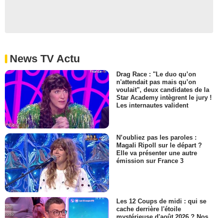
News TV Actu
Drag Race : "Le duo qu’on
n'attendait pas mais qu’on
voulait", deux candidates de la
Star Academy intègrent le jury !
Les internautes valident
N’oubliez pas les paroles :
Magali Ripoll sur le départ ?
Elle va présenter une autre
émission sur France 3
Les 12 Coups de midi : qui se
cache derrière l'étoile
mystérieuse d'août 2026 ? Nos