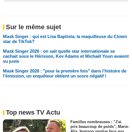
Sur le même sujet
Mask Singer : qui est Lisa Baptista, la maquilleuse du Clown
star de TikTok?
Mask Singer 2026 : on sait quelle star internationale se
cachait sous le Hérisson, Kev Adams et Michaël Youn avaient
vu juste
Mask Singer 2026 : "pour la première fois" dans l’histoire de
l’émission, un enquêteur obtient un score négatif !
Top news TV Actu
Familles nombreuses : "J'ai
pris beaucoup de poids", Marie-
Alix Jeanson perdue face aux