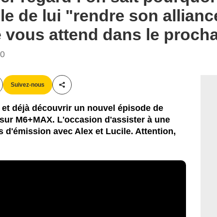
e de lui "rendre son allianc
te vous attend dans le proch
30
Suivez-nous
Partager cet article
 et déjà découvrir un nouvel épisode de
 sur M6+MAX. L'occasion d'assister à une
 d'émission avec Alex et Lucile. Attention,