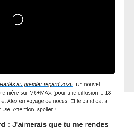
Mariés au premier regard 2026
. Un nouvel
première sur M6+MAX (pour une diffusion le 18
 et Alex en voyage de noces. Et le candidat a
use. Attention, spoiler !
rd : J'aimerais que tu me rendes