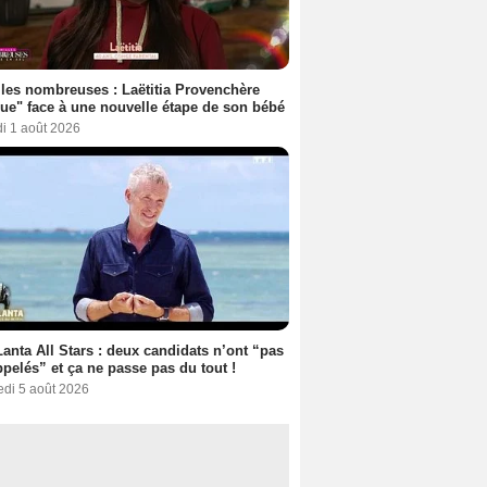
les nombreuses : Laëtitia Provenchère
ue" face à une nouvelle étape de son bébé
i 1 août 2026
anta All Stars : deux candidats n’ont “pas
ppelés” et ça ne passe pas du tout !
edi 5 août 2026