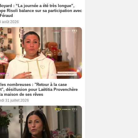
Boyard : “La journée a été très longue”,
ppe Risoli balance sur sa participation avec
 Féraud
3 août 2026
les nombreuses : "Retour à la case
t", désillusion pour Laëtitia Provenchère
la maison de ses rêves
di 31 juillet 2026