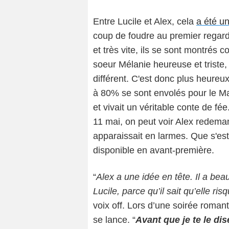
Entre Lucile et Alex, cela
a été u
coup de foudre au premier regard
et très vite, ils se sont montrés c
soeur Mélanie heureuse et triste,
différent. C'est donc plus heure
à 80% se sont envolés pour le Mar
et vivait un véritable conte de fé
11 mai, on peut voir Alex redema
apparaissait en larmes. Que s'est
disponible en avant-première.
“
Alex a une idée en tête. Il a bea
Lucile, parce qu’il sait qu’elle r
voix off. Lors d’une soirée romant
se lance. “
Avant que je te le dis