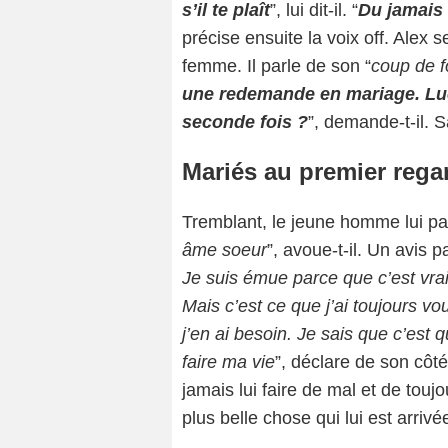
s’il te plaît
”, lui dit-il. “
Du jamais 
précise ensuite la voix off. Alex s
femme. Il parle de son “
coup de 
une redemande en mariage. Luc
seconde fois ?
”, demande-t-il. S
Mariés au premier regar
Tremblant, le jeune homme lui pa
âme soeur
”, avoue-t-il. Un avis
Je suis émue parce que c’est vra
Mais c’est ce que j’ai toujours vo
j’en ai besoin. Je sais que c’est q
faire ma vie
”, déclare de son côt
jamais lui faire de mal et de toujo
plus belle chose qui lui est arrivé