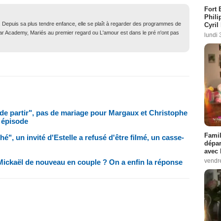
Fort 
Phili
. Depuis sa plus tendre enfance, elle se plaît à regarder des programmes de
Cyril
Star Academy, Mariés au premier regard ou L'amour est dans le pré n'ont pas
lundi 
e de partir", pas de mariage pour Margaux et Christophe
 épisode
Famil
hé", un invité d'Estelle a refusé d'être filmé, un casse-
dépar
avec 
vendre
 Mickaël de nouveau en couple ? On a enfin la réponse