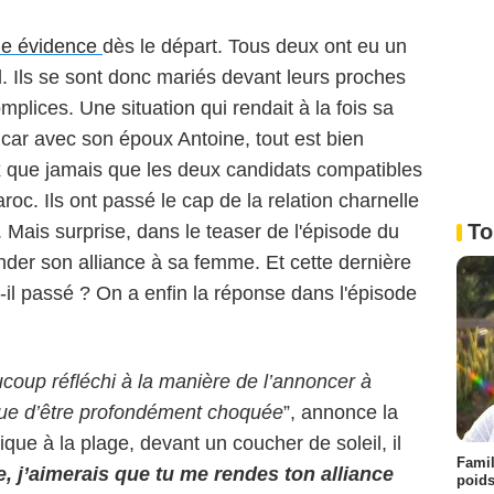
ne évidence
dès le départ. Tous deux ont eu un
. Ils se sont donc mariés devant leurs proches
omplices. Une situation qui rendait à la fois sa
 car avec son époux Antoine, tout est bien
ux que jamais que les deux candidats compatibles
oc. Ils ont passé le cap de la relation charnelle
To
e. Mais surprise, dans le teaser de l'épisode du
nder son alliance à sa femme. Et cette dernière
-il passé ? On a enfin la réponse dans l'épisode
ucoup réfléchi à la manière de l’annoncer à
isque d’être profondément choquée
”, annonce la
ique à la plage, devant un coucher de soleil, il
Famil
e, j’aimerais que tu me rendes ton alliance
poids