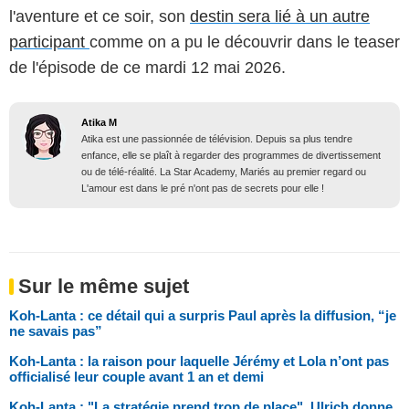
l'aventure et ce soir, son
destin sera lié à un autre
participant
comme on a pu le découvrir dans le teaser
de l'épisode de ce mardi 12 mai 2026.
Atika M
Atika est une passionnée de télévision. Depuis sa plus tendre
enfance, elle se plaît à regarder des programmes de divertissement
ou de télé-réalité. La Star Academy, Mariés au premier regard ou
L'amour est dans le pré n'ont pas de secrets pour elle !
Sur le même sujet
Koh-Lanta : ce détail qui a surpris Paul après la diffusion, “je
ne savais pas”
Koh-Lanta : la raison pour laquelle Jérémy et Lola n’ont pas
officialisé leur couple avant 1 an et demi
Koh-Lanta : "La stratégie prend trop de place", Ulrich donne