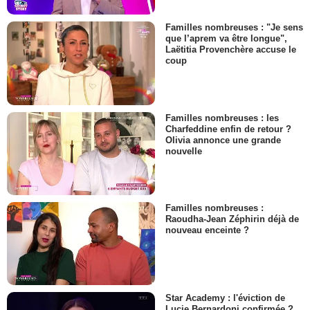
Familles nombreuses : "Je sens
que l’aprem va être longue",
Laëtitia Provenchère accuse le
coup
Familles nombreuses : les
Charfeddine enfin de retour ?
Olivia annonce une grande
nouvelle
Familles nombreuses :
Raoudha-Jean Zéphirin déjà de
nouveau enceinte ?
Star Academy : l'éviction de
Lucie Bernardoni confirmée ?