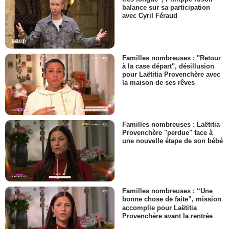
balance sur sa participation
avec Cyril Féraud
Familles nombreuses : "Retour
à la case départ", désillusion
pour Laëtitia Provenchère avec
la maison de ses rêves
Familles nombreuses : Laëtitia
Provenchère "perdue" face à
une nouvelle étape de son bébé
Familles nombreuses : “Une
bonne chose de faite”, mission
accomplie pour Laëtitia
Provenchère avant la rentrée