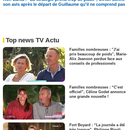
son avis après le départ de Guillaume qu'il ne comprend pas
Top news TV Actu
Familles nombreuses : "J'ai
pris beaucoup de poids", Marie-
Alix Jeanson perdue face aux
conseils de professionels
Familles nombreuses : “C’est
officiel”, Céline Godet annonce
une grande nouvelle !
Fort Boyard : “La journée a été
très longue”, Philippe Risoli