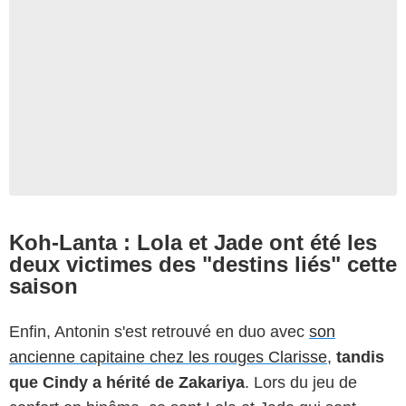
Koh-Lanta : Lola et Jade ont été les
deux victimes des "destins liés" cette
saison
Enfin, Antonin s'est retrouvé en duo avec
son
ancienne capitaine chez les rouges Clarisse
,
tandis
que Cindy a hérité de Zakariya
. Lors du jeu de