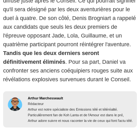
diffusé juste après le Conseil. Ce qui pourrait signifier
qu'il sera désigné par les deux aventurières pour le
duel à quatre. De son côté, Denis Brogniart a rappelé
aux candidats que seuls les deux premiers de
l'épreuve opposant Jade, Lola, Guillaume, et un
quatrième participant pourront réintégrer l'aventure.
Tandis que les deux derniers seront
définitivement éliminés
. Pour sa part, Daniel va
confronter ses anciens coéquipiers rouges suite aux
révélations explosives survenues durant le Conseil.
Arthur Marchesseault
Rédacteur
Arthur est notre spécialiste des Emissions télé et téléréalité.
Particulièrement fan de Koh Lanta et de l'Amour est dans le pré,
Arthur adore suivre et nous raconter la vie de ceux qui font l'actu télé.