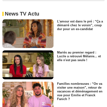
News TV Actu
L’amour est dans le pré : “Ça a
démarré chez le voisin”, coup
dur pour un ex-candidat
Mariés au premier regard :
Lucile a retrouvé Mélanie... et
elle n'est pas seule !
Familles nombreuses : “On va
visiter une maison”, retour de
vacances et déménagement en
vue pour Emilie et Franck
Fanich ?