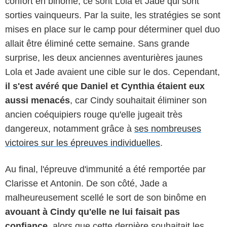
confort en binôme, ce sont Lola et Jade qui sont
sorties vainqueurs. Par la suite, les stratégies se sont
mises en place sur le camp pour déterminer quel duo
allait être éliminé cette semaine. Sans grande
surprise, les deux anciennes aventurières jaunes
Lola et Jade avaient une cible sur le dos. Cependant,
il s'est avéré que Daniel et Cynthia étaient eux
aussi menacés
, car Cindy souhaitait éliminer son
ancien coéquipiers rouge qu'elle jugeait très
dangereux, notamment grâce à
ses nombreuses
victoires sur les épreuves individuelles
.
Au final, l'épreuve d'immunité a été remportée par
Clarisse et Antonin. De son côté, Jade a
malheureusement scellé le sort de son binôme en
avouant à Cindy qu'elle ne lui faisait pas
confiance
, alors que cette dernière souhaitait les