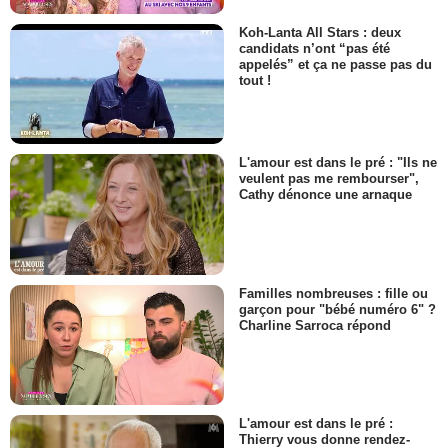
Koh-Lanta All Stars : deux
candidats n’ont “pas été
appelés” et ça ne passe pas du
tout !
L'amour est dans le pré : "Ils ne
veulent pas me rembourser",
Cathy dénonce une arnaque
Familles nombreuses : fille ou
garçon pour "bébé numéro 6" ?
Charline Sarroca répond
L'amour est dans le pré :
Thierry vous donne rendez-