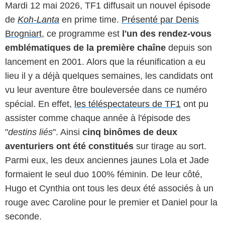
Mardi 12 mai 2026, TF1 diffusait un nouvel épisode
de
Koh-Lanta
en prime time.
Présenté par Denis
Brogniart
, ce programme est
l'un des rendez-vous
emblématiques de la première chaîne
depuis son
lancement en 2001. Alors que la réunification a eu
lieu il y a déjà quelques semaines, les candidats ont
vu leur aventure être bouleversée dans ce numéro
spécial. En effet,
les téléspectateurs de TF1
ont pu
assister comme chaque année à l'épisode des
"
destins liés
". Ainsi
cinq binômes de deux
aventuriers ont été constitués
sur tirage au sort.
Parmi eux, les deux anciennes jaunes Lola et Jade
formaient le seul duo 100% féminin. De leur côté,
Hugo et Cynthia ont tous les deux été associés à un
rouge avec Caroline pour le premier et Daniel pour la
seconde.