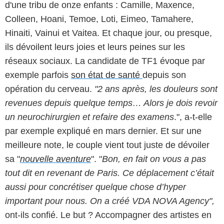
d'une tribu de onze enfants : Camille, Maxence,
Colleen, Hoani, Temoe, Loti, Eimeo, Tamahere,
Hinaiti, Vainui et Vaitea. Et chaque jour, ou presque,
ils dévoilent leurs joies et leurs peines sur les
réseaux sociaux. La candidate de TF1 évoque par
exemple parfois
son état de santé
depuis son
opération du cerveau.
"
2 ans après, les douleurs sont
revenues depuis quelque temps…
Alors je dois revoir
un neurochirurgien et refaire des examens
.", a-t-elle
par exemple expliqué en mars dernier. Et sur une
meilleure note, le couple vient tout juste de dévoiler
sa "
nouvelle aventure
". "
Bon, en fait on vous a pas
tout dit en revenant de Paris. Ce déplacement c’était
aussi pour
concrétiser quelque chose d’hyper
important pour nous.
On a créé VDA NOVA Agency",
ont-ils confié. Le but ? Accompagner des artistes en