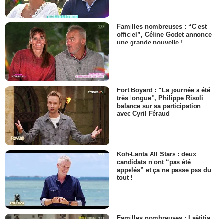
Familles nombreuses : “C’est
officiel”, Céline Godet annonce
une grande nouvelle !
Fort Boyard : “La journée a été
très longue”, Philippe Risoli
balance sur sa participation
avec Cyril Féraud
Koh-Lanta All Stars : deux
candidats n’ont “pas été
appelés” et ça ne passe pas du
tout !
Familles nombreuses : Laëtitia