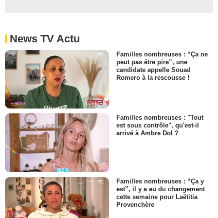
News TV Actu
Familles nombreuses : “Ça ne
peut pas être pire”, une
candidate appelle Souad
Romero à la rescousse !
Familles nombreuses : "Tout
est sous contrôle", qu'est-il
arrivé à Ambre Dol ?
Familles nombreuses : “Ça y
est”, il y a eu du changement
cette semaine pour Laëtitia
Provenchère