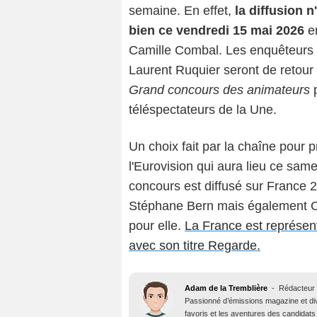
semaine. En effet,
la diffusion n
bien ce vendredi 15 mai 2026
en
Camille Combal. Les enquêteurs
Laurent Ruquier seront de retour
Grand concours des animateurs
p
téléspectateurs de la Une.
Un choix fait par la chaîne pour 
l'Eurovision qui aura lieu ce sam
concours est diffusé sur Franc
Stéphane Bern mais également C
pour elle.
La France est représen
avec son titre Regarde.
Adam de la Tremblière
-
Rédacteur 
Passionné d’émissions magazine et d
favoris et les aventures des candidats