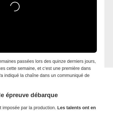
semaines passées lors des quinze derniers jours,
es cette semaine, et c’est une première dans
l'a indiqué la chaîne dans un communiqué de
le épreuve débarque
t imposée par la production.
Les talents ont en