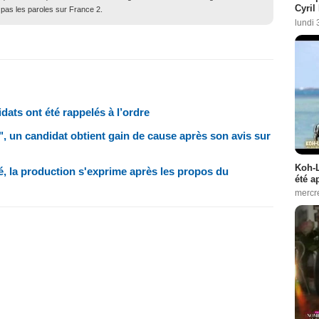
Cyril
 pas les paroles sur France 2.
lundi 
idats ont été rappelés à l’ordre
", un candidat obtient gain de cause après son avis sur
Koh-L
é, la production s'exprime après les propos du
été a
mercr