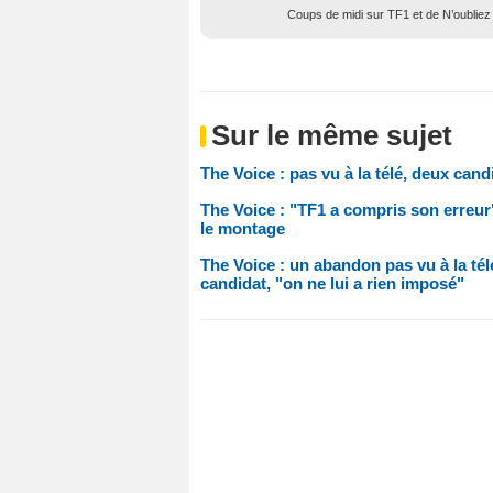
Coups de midi sur TF1 et de N’oubliez
Sur le même sujet
The Voice : pas vu à la télé, deux cand
The Voice : "TF1 a compris son erreur
le montage
The Voice : un abandon pas vu à la tél
candidat, "on ne lui a rien imposé"