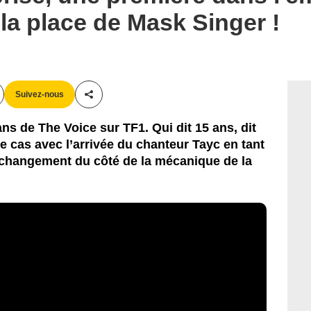
 la place de Mask Singer !
Suivez-nous
Partager cet article
ns de The Voice sur TF1. Qui dit 15 ans, dit
 cas avec l’arrivée du chanteur Tayc en tant
 changement du côté de la mécanique de la