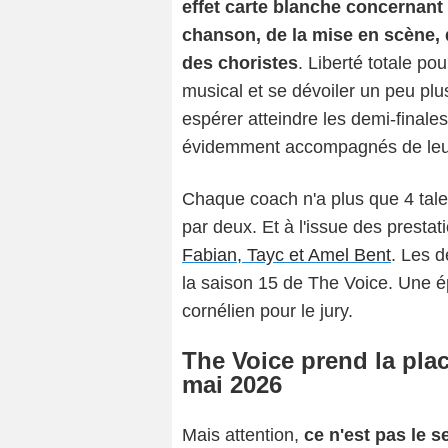
effet carte blanche concernant l
chanson, de la mise en scène,
des choristes
. Liberté totale p
musical et se dévoiler un peu plu
espérer atteindre les demi-finales
évidemment accompagnés de leur
Chaque coach n'a plus que 4 tale
par deux. Et à l'issue des presta
Fabian, Tayc et Amel Bent
. Les d
la saison 15 de The Voice. Une é
cornélien pour le jury.
The Voice prend la pla
mai 2026
Mais attention,
ce n'est pas le 