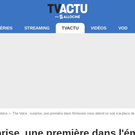
ÉRIES
STREAMING
TVACTU
VIDÉOS
VOD
Voice
The Voice : surprise, une première dans l'émission vous attend ce soir à la place de
prise, une première dans l'