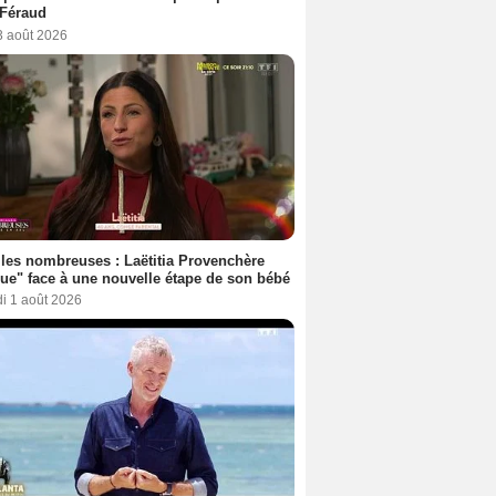
 Féraud
3 août 2026
les nombreuses : Laëtitia Provenchère
ue" face à une nouvelle étape de son bébé
i 1 août 2026