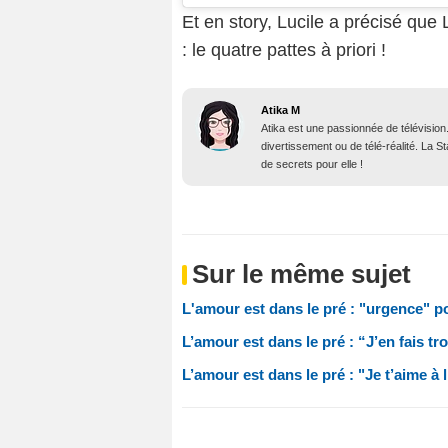
Et en story, Lucile a précisé que L
: le quatre pattes à priori !
Atika M
Atika est une passionnée de télévision
divertissement ou de télé-réalité. La 
de secrets pour elle !
Sur le même sujet
L'amour est dans le pré : "urgence" p
L’amour est dans le pré : “J’en fais t
L’amour est dans le pré : "Je t’aime à l