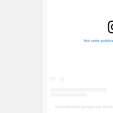
Voir cette public
Une publication partagée par Jérome