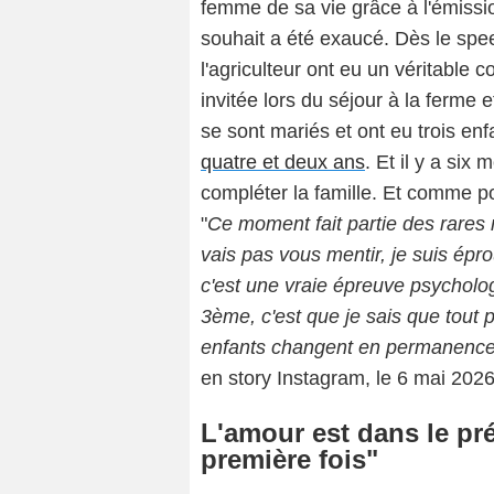
femme de sa vie grâce à l'émiss
souhait a été exaucé. Dès le spe
l'agriculteur ont eu un véritable 
invitée lors du séjour à la ferme 
se sont mariés et ont eu trois enf
quatre et deux ans
. Et il y a six 
compléter la famille. Et comme po
"
Ce moment fait partie des rares
vais pas vous mentir, je suis épr
c'est une vraie épreuve psycholo
3ème, c'est que je sais que tout 
enfants changent en permanence.
en story Instagram, le 6 mai 2026
L'amour est dans le pré
première fois"