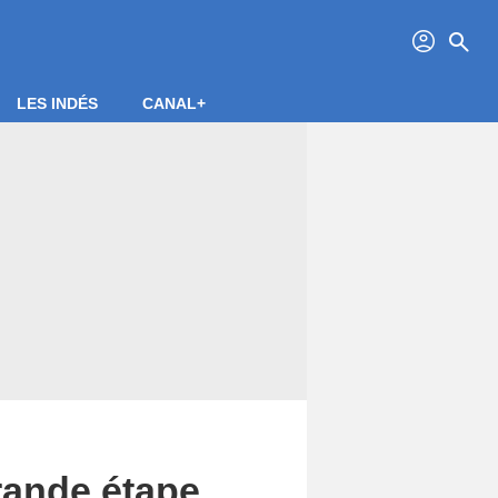
profil
search
LES INDÉS
CANAL+
grande étape