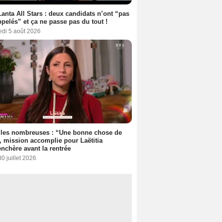
anta All Stars : deux candidats n’ont “pas
ppelés” et ça ne passe pas du tout !
edi 5 août 2026
lles nombreuses : “Une bonne chose de
”, mission accomplie pour Laëtitia
nchère avant la rentrée
30 juillet 2026