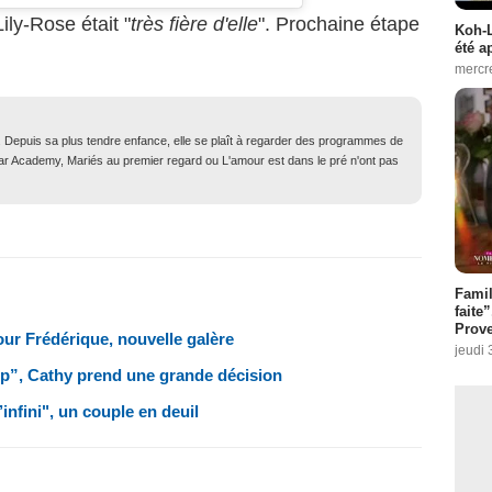
ily-Rose était "
très fière d'elle
". Prochaine étape
Koh-L
été a
mercr
. Depuis sa plus tendre enfance, elle se plaît à regarder des programmes de
Star Academy, Mariés au premier regard ou L'amour est dans le pré n'ont pas
Fami
faite
Prove
our Frédérique, nouvelle galère
jeudi 
rop”, Cathy prend une grande décision
’infini", un couple en deuil