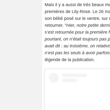
Mais il y a aussi de très beaux 
premières de Lily-Rose. Le 26 mai
son bébé posé sur le ventre, sur un
retourner. "
Hier, notre petite der
s’est retournée pour la première f
pourtant, on n’était toujours pas
avait dit : au troisième, on relati
n’est pas les seuls à avoir parfo
légende de la publication.