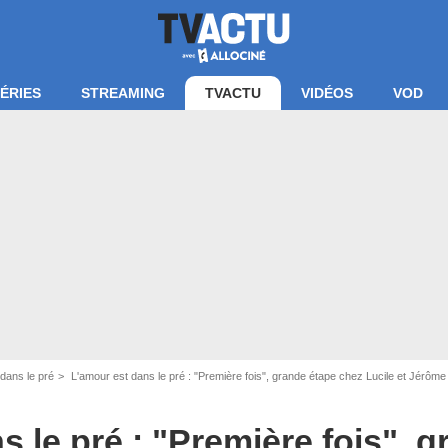
ÉRIES
STREAMING
TVACTU
VIDÉOS
VOD
dans le pré
L'amour est dans le pré : "Première fois", grande étape chez Lucile et Jérôme
s le pré : "Première fois", 