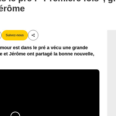
Jérôme
Suivez-nous
Partager cet article
mour est dans le pré a vécu une grande
le et Jérôme ont partagé la bonne nouvelle,