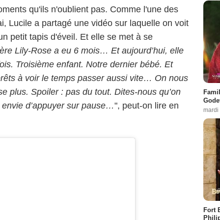
moments qu'ils n'oublient pas. Comme l'une des
, Lucile a partagé une vidéo sur laquelle on voit
 petit tapis d'éveil. Et elle se met à se
nière Lily-Rose a eu 6 mois… Et aujourd’hui, elle
ois. Troisième enfant. Notre dernier bébé. Et
 prêts à voir le temps passer aussi vite… On nous
vise plus. Spoiler : pas du tout. Dites-nous qu’on
Famil
Godet
is envie d’appuyer sur pause…
", peut-on lire en
mardi
Fort 
Phili