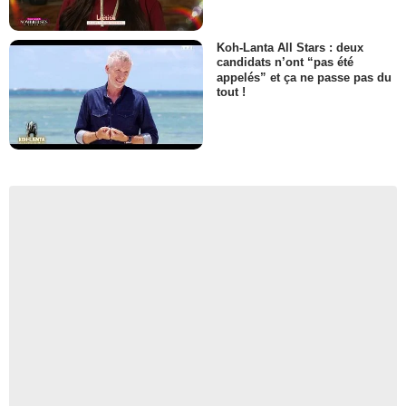
Koh-Lanta All Stars : deux
candidats n’ont “pas été
appelés” et ça ne passe pas du
tout !