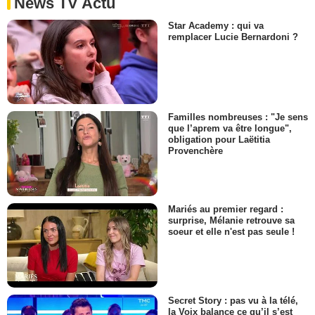
News TV Actu
Star Academy : qui va
remplacer Lucie Bernardoni ?
Familles nombreuses : "Je sens
que l’aprem va être longue",
obligation pour Laëtitia
Provenchère
Mariés au premier regard :
surprise, Mélanie retrouve sa
soeur et elle n'est pas seule !
Secret Story : pas vu à la télé,
la Voix balance ce qu’il s’est