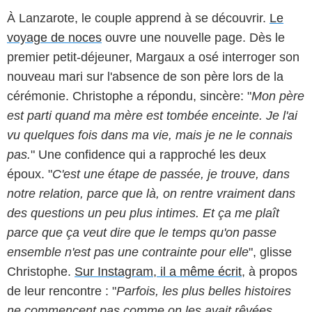
À Lanzarote, le couple apprend à se découvrir.
Le
voyage de noces
ouvre une nouvelle page. Dès le
premier petit-déjeuner, Margaux a osé interroger son
nouveau mari sur l'absence de son père lors de la
cérémonie. Christophe a répondu, sincère: "
Mon père
est parti quand ma mère est tombée enceinte. Je l'ai
vu quelques fois dans ma vie, mais je ne le connais
pas.
" Une confidence qui a rapproché les deux
époux. "
C'est une étape de passée, je trouve, dans
notre relation, parce que là, on rentre vraiment dans
des questions un peu plus intimes. Et ça me plaît
parce que ça veut dire que le temps qu'on passe
ensemble n'est pas une contrainte pour elle
", glisse
Christophe.
Sur Instagram, il a même écrit
, à propos
de leur rencontre : "
Parfois, les plus belles histoires
ne commencent pas comme on les avait rêvées.