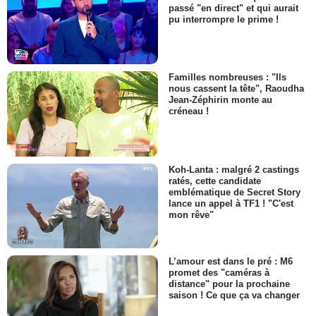
passé "en direct" et qui aurait
pu interrompre le prime !
Familles nombreuses : "Ils
nous cassent la tête", Raoudha
Jean-Zéphirin monte au
créneau !
Koh-Lanta : malgré 2 castings
ratés, cette candidate
emblématique de Secret Story
lance un appel à TF1 ! "C'est
mon rêve"
L’amour est dans le pré : M6
promet des "caméras à
distance" pour la prochaine
saison ! Ce que ça va changer