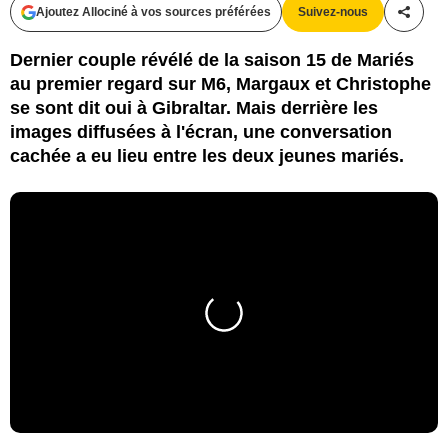
Ajoutez Allociné à vos sources préférées
Suivez-nous
Partag
Dernier couple révélé de la saison 15 de Mariés
au premier regard sur M6, Margaux et Christophe
se sont dit oui à Gibraltar. Mais derrière les
images diffusées à l'écran, une conversation
cachée a eu lieu entre les deux jeunes mariés.