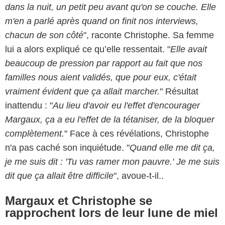
dans la nuit, un petit peu avant qu'on se couche. Elle
m'en a parlé après quand on finit nos interviews,
chacun de son côté
", raconte Christophe. Sa femme
lui a alors expliqué ce qu’elle ressentait. "
Elle avait
beaucoup de pression par rapport au fait que nos
familles nous aient validés, que pour eux, c'était
vraiment évident que ça allait marcher.
" Résultat
inattendu : "
Au lieu d'avoir eu l'effet d'encourager
Margaux, ça a eu l'effet de la tétaniser, de la bloquer
complètement.
" Face à ces révélations, Christophe
n'a pas caché son inquiétude. "
Quand elle me dit ça,
je me suis dit : 'Tu vas ramer mon pauvre.' Je me suis
dit que ça allait être difficile
", avoue-t-il..
Margaux et Christophe se
rapprochent lors de leur lune de miel