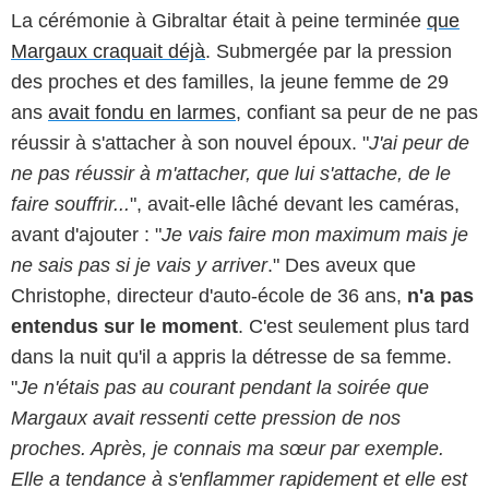
La cérémonie à Gibraltar était à peine terminée
que
Margaux craquait déjà
. Submergée par la pression
des proches et des familles, la jeune femme de 29
ans
avait fondu en larmes
, confiant sa peur de ne pas
réussir à s'attacher à son nouvel époux. "
J'ai peur de
ne pas réussir à m'attacher, que lui s'attache, de le
faire souffrir...
", avait-elle lâché devant les caméras,
avant d'ajouter : "
Je vais faire mon maximum mais je
ne sais pas si je vais y arriver
." Des aveux que
Christophe, directeur d'auto-école de 36 ans,
n'a pas
entendus sur le moment
. C'est seulement plus tard
dans la nuit qu'il a appris la détresse de sa femme.
"
Je n'étais pas au courant pendant la soirée que
Margaux avait ressenti cette pression de nos
proches. Après, je connais ma sœur par exemple.
Elle a tendance à s'enflammer rapidement et elle est