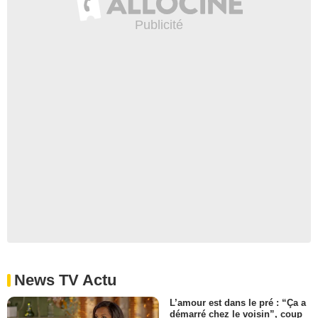
News TV Actu
L’amour est dans le pré : “Ça a
démarré chez le voisin”, coup