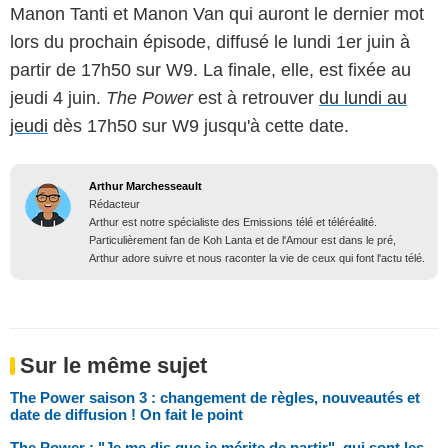
Manon Tanti et Manon Van qui auront le dernier mot
lors du prochain épisode, diffusé le lundi 1er juin à
partir de 17h50 sur W9. La finale, elle, est fixée au
jeudi 4 juin.
The Power
est à retrouver
du lundi au
jeudi
dès 17h50 sur W9 jusqu'à cette date.
Arthur Marchesseault
Rédacteur
Arthur est notre spécialiste des Emissions télé et téléréalité.
Particulièrement fan de Koh Lanta et de l'Amour est dans le pré,
Arthur adore suivre et nous raconter la vie de ceux qui font l'actu télé.
Sur le même sujet
The Power saison 3 : changement de règles, nouveautés et
date de diffusion ! On fait le point
The Power : "Je me dis que je mérite de partir", qui sont les