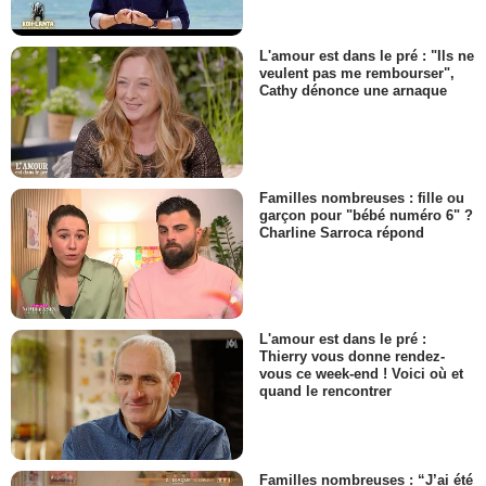
L'amour est dans le pré : "Ils ne
veulent pas me rembourser",
Cathy dénonce une arnaque
Familles nombreuses : fille ou
garçon pour "bébé numéro 6" ?
Charline Sarroca répond
L'amour est dans le pré :
Thierry vous donne rendez-
vous ce week-end ! Voici où et
quand le rencontrer
Familles nombreuses : “J’ai été