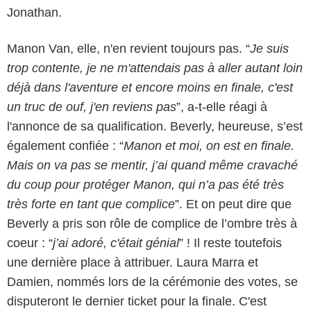
Jonathan.
Manon Van, elle, n'en revient toujours pas. “
Je suis
trop contente, je ne m'attendais pas à aller autant loin
déjà dans l'aventure et encore moins en finale, c'est
un truc de ouf, j'en reviens pas
”, a-t-elle réagi à
l'annonce de sa qualification. Beverly, heureuse, s’est
également confiée : “
Manon et moi, on est en finale.
Mais on va pas se mentir, j’ai quand même cravaché
du coup pour protéger Manon, qui n’a pas été très
très forte en tant que complice
”. Et on peut dire que
Beverly a pris son rôle de complice de l’ombre très à
coeur : “
j’ai adoré, c'était génial
” ! Il reste toutefois
une dernière place à attribuer. Laura Marra et
Damien, nommés lors de la cérémonie des votes, se
disputeront le dernier ticket pour la finale. C'est