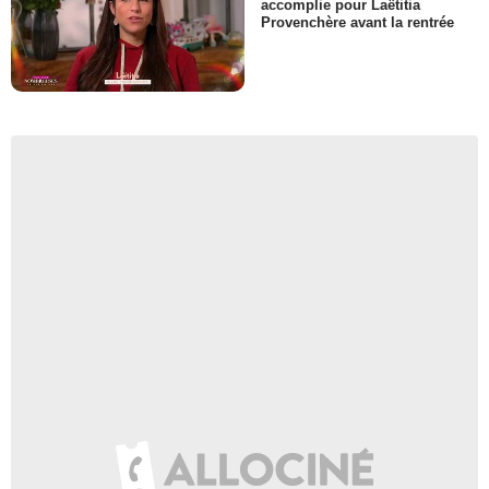
accomplie pour Laëtitia
Provenchère avant la rentrée