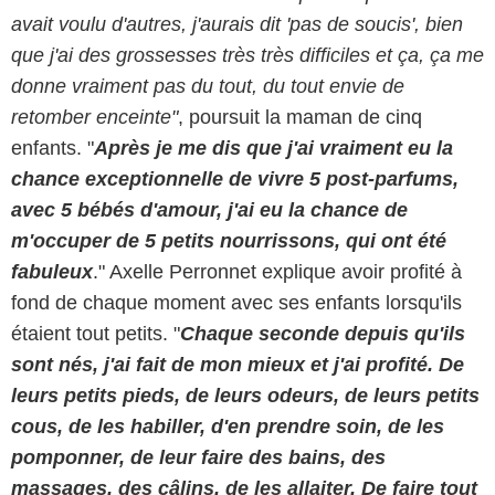
avait voulu d'autres, j'aurais dit 'pas de soucis', bien
que j'ai des grossesses très très difficiles et ça, ça me
donne vraiment pas du tout, du tout envie de
retomber enceinte"
, poursuit la maman de cinq
enfants. "
Après je me dis que j'ai vraiment eu la
chance exceptionnelle de vivre 5 post-parfums,
avec 5 bébés d'amour, j'ai eu la chance de
m'occuper de 5 petits nourrissons, qui ont été
fabuleux
." Axelle Perronnet explique avoir profité à
fond de chaque moment avec ses enfants lorsqu'ils
étaient tout petits. "
Chaque seconde depuis qu'ils
sont nés, j'ai fait de mon mieux et j'ai profité. De
leurs petits pieds, de leurs odeurs, de leurs petits
cous, de les habiller, d'en prendre soin, de les
pomponner, de leur faire des bains, des
massages, des câlins, de les allaiter. De faire tout