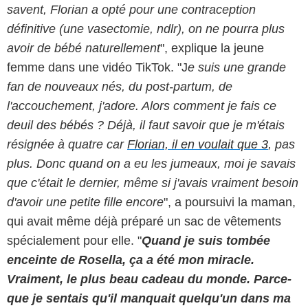
savent, Florian a opté pour une contraception
définitive (une vasectomie, ndlr), on ne pourra plus
avoir de bébé naturellement
", explique la jeune
femme dans une vidéo TikTok. "J
e suis une grande
fan de nouveaux nés, du post-partum, de
l'accouchement, j'adore. Alors comment je fais ce
deuil des bébés ? Déjà, il faut savoir que je m'étais
résignée à quatre car
Florian, il en voulait que 3
, pas
plus. Donc quand on a eu les jumeaux, moi je savais
que c'était le dernier, même si j'avais vraiment besoin
d'avoir une petite fille encore
", a poursuivi la maman,
qui avait même déjà préparé un sac de vêtements
spécialement pour elle. "
Quand je suis tombée
enceinte de Rosella, ça a été mon miracle.
Vraiment, le plus beau cadeau du monde. Parce-
que je sentais qu'il manquait quelqu'un dans ma