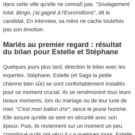
dans cette ville qu'elle ne connaît pas. "
Soulagement
total. Bingo, j'ai gagné à l'Euromillions
", dit le
candidat. En interview, sa mère ne cache toutefois
pas son émotion.
Mariés au premier regard : résultat
du bilan pour Estelle et Stéphane
Quelques jours plus tard, direction le bilan avec les
expertes. Stéphane, Estelle (et Saga la petite
chienne bien sûr) se sont confortablement installés
pour ce moment crucial. Ils se remémorent tous leurs
beaux moments, lors du mariage ou de leur lune de
miel. "
C'est mon ballon d'or
", lance le jeune homme.
Elle assure qu'elle se sent en sécurité avec son
époux. Puis, ils reviennent sur un moment un peu
compliqué qu'ils ont vécu il y a quelques jours. Estelle