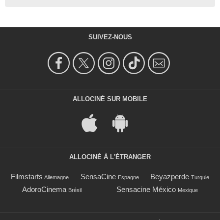
SUIVEZ-NOUS
ALLOCINÉ SUR MOBILE
ALLOCINÉ À L'ÉTRANGER
Filmstarts
SensaCine
Beyazperde
Allemagne
Espagne
Turquie
AdoroCinema
Sensacine México
Brésil
Mexique