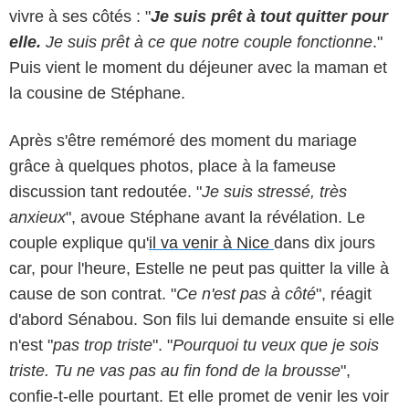
vivre à ses côtés : "
Je suis prêt à tout quitter pour
elle.
Je suis prêt à ce que notre couple fonctionne
."
Puis vient le moment du déjeuner avec la maman et
la cousine de Stéphane.
Après s'être remémoré des moment du mariage
grâce à quelques photos, place à la fameuse
discussion tant redoutée. "
Je suis stressé, très
anxieux
", avoue Stéphane avant la révélation. Le
couple explique qu'
il va venir à Nice
dans dix jours
car, pour l'heure, Estelle ne peut pas quitter la ville à
cause de son contrat. "
Ce n'est pas à côté
", réagit
d'abord Sénabou. Son fils lui demande ensuite si elle
n'est "
pas trop triste
". "
Pourquoi tu veux que je sois
triste. Tu ne vas pas au fin fond de la brousse
",
confie-t-elle pourtant. Et elle promet de venir les voir