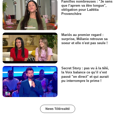
Familles nombreuses : "Je sens
que l’aprem va être longue",
obligation pour Laëtitia
Provenchère
Mariés au premier regard :
surprise, Mélanie retrouve sa
soeur et elle n'est pas seule !
Secret Story : pas vu à la télé,
la Voix balance ce qu’il s’est
passé "en direct" et qui aurait
pu interrompre le prime !
News Télérealité