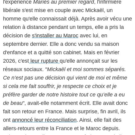
l'expérience
Mariés au premier regard
, l'infirmière
libérale s'est mise en couple avec Mickaël, un
homme qu'elle connaissait déjà. Après avoir vécu une
relation à distance pendant un temps, elle a pris la
décision de
s'installer au Maroc
avec lui, en
septembre dernier. Elle a donc vendu sa maison
d'enfance et a quitté son cabinet. Mais en février
2026, c'est
leur rupture
qu'elle annonçait sur les
réseaux sociaux. "
Mickaël et moi sommes séparés.
Ce n’est pas une décision qui vient de moi
et même
si cela me fait souffrir, je respecte ce choix et je
préfère garder de notre histoire tout ce qu’elle a eu
de beau
", avait-elle notamment écrit. Elle avait donc
fait son retour en France. Mais surprise, fin avril, ils
ont
annoncé leur réconciliation
. Ainsi, elle fait des
allers-retours entre la France et le Maroc depuis.