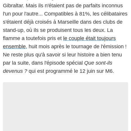
Gibraltar. Mais ils n'étaient pas de parfaits inconnus
l'un pour l'autre... Compatibles à 81%, les célibataires
s'étaient déjà croisés à Marseille dans des clubs de
stand-up, où ils se produisent tous les deux. La
flamme a toutefois pris et
le couple était toujours
ensemble
, huit mois après le tournage de l'émission !
Ne reste plus qu'à savoir si leur histoire a bien tenu
par la suite, dans l'épisode spécial
Que sont-ils
devenus ?
qui est programmé le 12 juin sur M6.