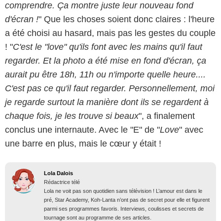
comprendre. Ça montre juste leur nouveau fond
d'écran !
" Que les choses soient donc claires : l'heure
a été choisi au hasard, mais pas les gestes du couple
! "
C'est le "love" qu'ils font avec les mains qu'il faut
regarder. Et la photo a été mise en fond d'écran, ça
aurait pu être 18h, 11h ou n'importe quelle heure....
C'est pas ce qu'il faut regarder. Personnellement, moi
je regarde surtout la manière dont ils se regardent à
chaque fois, je les trouve si beaux
", a finalement
conclus une internaute. Avec le "E" de "
Love
" avec
une barre en plus, mais le cœur y était !
Lola Dalois
Rédactrice télé
Lola ne voit pas son quotidien sans télévision ! L’amour est dans le
pré, Star Academy, Koh-Lanta n’ont pas de secret pour elle et figurent
parmi ses programmes favoris. Interviews, coulisses et secrets de
tournage sont au programme de ses articles.