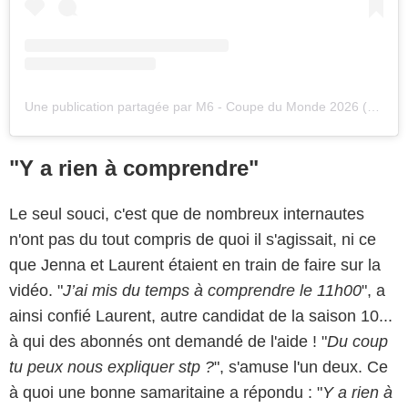
Une publication partagée par M6 - Coupe du Monde 2026 (@m6officiel)
"Y a rien à comprendre"
Le seul souci, c'est que de nombreux internautes
n'ont pas du tout compris de quoi il s'agissait, ni ce
que Jenna et Laurent étaient en train de faire sur la
vidéo. "
J’ai mis du temps à comprendre le 11h00
", a
ainsi confié Laurent, autre candidat de la saison 10...
à qui des abonnés ont demandé de l'aide ! "
Du coup
tu peux nous expliquer stp ?
", s'amuse l'un deux. Ce
à quoi une bonne samaritaine a répondu : "
Y a rien à