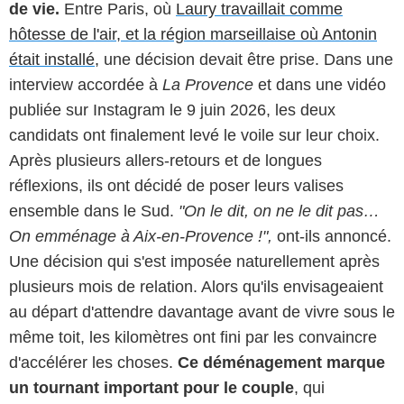
de vie.
Entre Paris, où
Laury travaillait comme
hôtesse de l'air, et la région marseillaise où Antonin
était installé,
une décision devait être prise. Dans une
interview accordée à
La Provence
et dans une vidéo
publiée sur Instagram le 9 juin 2026, les deux
candidats ont finalement levé le voile sur leur choix.
Après plusieurs allers-retours et de longues
réflexions, ils ont décidé de poser leurs valises
ensemble dans le Sud.
"On le dit, on ne le dit pas…
On emménage à Aix-en-Provence !",
ont-ils annoncé.
Une décision qui s'est imposée naturellement après
plusieurs mois de relation. Alors qu'ils envisageaient
au départ d'attendre davantage avant de vivre sous le
même toit, les kilomètres ont fini par les convaincre
d'accélérer les choses.
Ce déménagement marque
un tournant important pour le couple
, qui