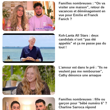
Familles nombreuses : “On va
visiter une maison”, retour de
vacances et déménagement en
vue pour Emilie et Franck
Fanich ?
Koh-Lanta All Stars : deux
candidats n’ont “pas été
appelés” et ça ne passe pas du
tout !
L'amour est dans le pré : "Ils ne
veulent pas me rembourser",
Cathy dénonce une arnaque
Familles nombreuses : fille ou
garçon pour "bébé numéro 6" ?
Charline Sarroca répond