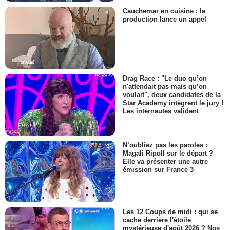
Cauchemar en cuisine : la
production lance un appel
Drag Race : "Le duo qu’on
n'attendait pas mais qu’on
voulait", deux candidates de la
Star Academy intègrent le jury !
Les internautes valident
N’oubliez pas les paroles :
Magali Ripoll sur le départ ?
Elle va présenter une autre
émission sur France 3
Les 12 Coups de midi : qui se
cache derrière l'étoile
mystérieuse d'août 2026 ? Nos