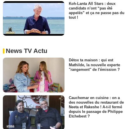
Koh-Lanta All Stars : deux
candidats n’ont “pas été
appelés” et ça ne passe pas du
tout !
News TV Actu
Détox ta maison : qui est
Mathilde, la nouvelle experte
"rangement" de l'émission ?
Cauchemar en cuisine : on a
des nouvelles du restaurant de
Neeta et Rakeshe ! A-t-il fermé
depuis le passage de Philippe
Etchebest ?