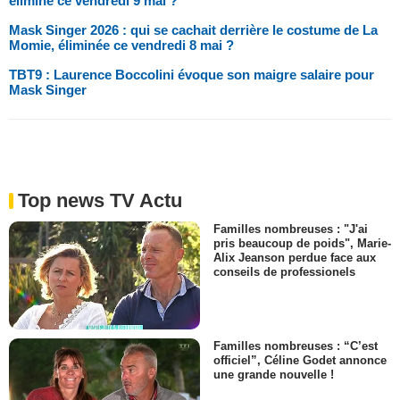
éliminé ce vendredi 9 mai ?
Mask Singer 2026 : qui se cachait derrière le costume de La
Momie, éliminée ce vendredi 8 mai ?
TBT9 : Laurence Boccolini évoque son maigre salaire pour
Mask Singer
Top news TV Actu
Familles nombreuses : "J'ai
pris beaucoup de poids", Marie-
Alix Jeanson perdue face aux
conseils de professionels
Familles nombreuses : “C’est
officiel”, Céline Godet annonce
une grande nouvelle !