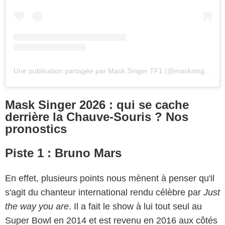
Une publication partagée par Mask Singer TF1 (@masksinger_tf1)
Mask Singer 2026 : qui se cache
derrière la Chauve-Souris ? Nos
pronostics
Piste 1 : Bruno Mars
En effet, plusieurs points nous mènent à penser qu'il
s'agit du chanteur international rendu célèbre par
Just
the way you are
. Il a fait le show à lui tout seul au
Super Bowl en 2014 et est revenu en 2016 aux côtés