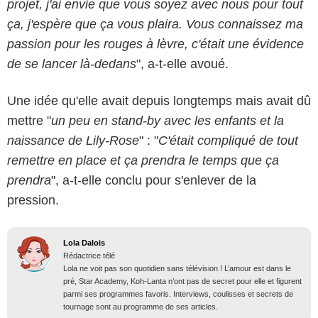
projet, j'ai envie que vous soyez avec nous pour tout
ça, j'espère que ça vous plaira. Vous connaissez ma
passion pour les rouges à lèvre, c'était une évidence
de se lancer là-dedans
", a-t-elle avoué.
Une idée qu'elle avait depuis longtemps mais avait dû
mettre "
un peu en stand-by avec les enfants et la
naissance de Lily-Rose
" : "
C'était compliqué de tout
remettre en place et ça prendra le temps que ça
prendra
", a-t-elle conclu pour s'enlever de la
pression.
Lola Dalois
Rédactrice télé
Lola ne voit pas son quotidien sans télévision ! L’amour est dans le
pré, Star Academy, Koh-Lanta n’ont pas de secret pour elle et figurent
parmi ses programmes favoris. Interviews, coulisses et secrets de
tournage sont au programme de ses articles.