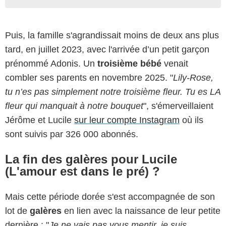
Puis, la famille s'agrandissait moins de deux ans plus
tard, en juillet 2023, avec l'arrivée d’un petit garçon
prénommé Adonis. Un
troisième bébé
venait
combler ses parents en novembre 2025. "
Lily-Rose,
tu n’es pas simplement notre troisième fleur. Tu es LA
fleur qui manquait à notre bouquet
", s'émerveillaient
Jérôme et Lucile
sur leur compte Instagram
où ils
sont suivis par 326 000 abonnés.
La fin des galères pour Lucile
(L'amour est dans le pré) ?
Mais cette période dorée s'est accompagnée de son
lot de
galères
en lien avec la naissance de leur petite
dernière : "
Je ne vais pas vous mentir, je suis