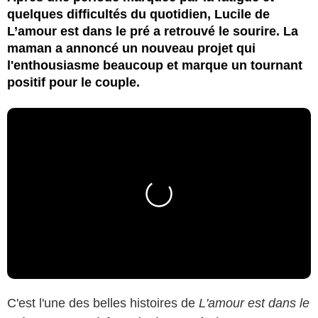
quelques difficultés du quotidien, Lucile de
L’amour est dans le pré a retrouvé le sourire. La
maman a annoncé un nouveau projet qui
l'enthousiasme beaucoup et marque un tournant
positif pour le couple.
C'est l'une des belles histoires de
L'amour est dans le