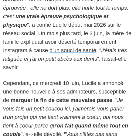
éprouvée :
elle ne dort plus
, elle hurle tout le temps,
c'est
une vraie épreuve psychologique et
physique
", a confié Lucile début mai 2026 sur le
réseau social. Un mois plus tard, le 3 juin, la mère de
famille expliquait avoir déserté temporairement
Instagram à cause
d'un souci de santé
. "
J'étais très
fatiguée et j'ai un petit abcès aux dents
", faisait-elle
savoir.
Cependant, ce mercredi 10 juin, Lucile a annoncé
une bonne nouvelle à ses admirateurs, susceptible
de
marquer la fin de cette mauvaise passe
. "
Je
vous fais un petit coucou ici, j'aimerais vous parler
d'un projet qui me tient vraiment à coeur, qui nous
tient à coeur parce qu'
on fait quand même tout en
couple
", a-t-elle dévoilé. "
Vous n'êtes pas sans