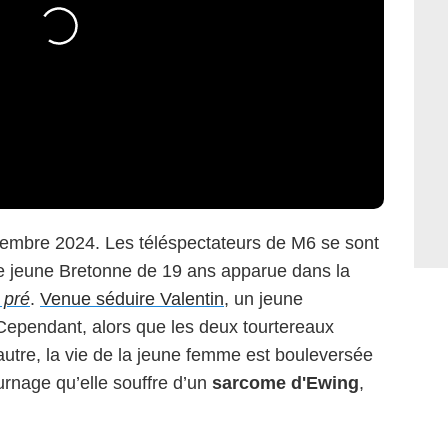
nstagram @flavieee_35
écembre 2024. Les téléspectateurs de M6 se sont
une jeune Bretonne de 19 ans apparue dans la
 pré
.
Venue séduire Valentin
, un jeune
Cependant, alors que les deux tourtereaux
autre, la vie de la jeune femme est bouleversée
urnage qu’elle souffre d’un
sarcome d'Ewing
,