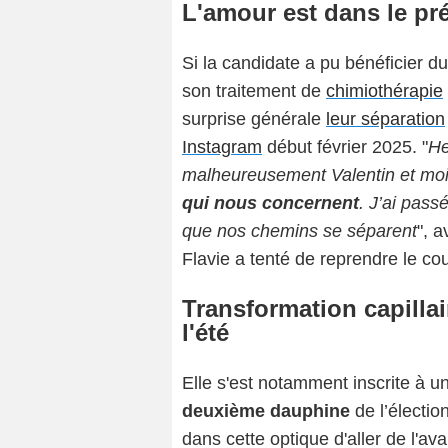
L'amour est dans le pré
Si la candidate a pu bénéficier 
son traitement de
chimiothérapie
surprise générale
leur séparation
Instagram
début février 2025. "
He
malheureusement Valentin et m
qui nous concernent
. J’ai pass
que nos chemins se séparent
", a
Flavie a tenté de reprendre le cou
Transformation capillai
l'été
Elle s'est notamment inscrite à u
deuxième dauphine
de l’électi
dans cette optique d'aller de l'a