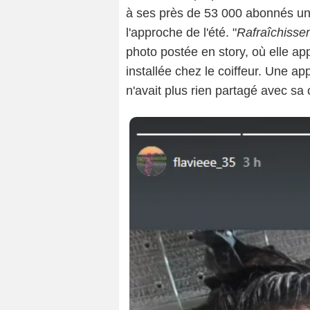
à ses près de 53 000 abonnés une
l'approche de l'été. "
Rafraîchisse
photo postée en story, où elle ap
installée chez le coiffeur. Une app
n'avait plus rien partagé avec s
I