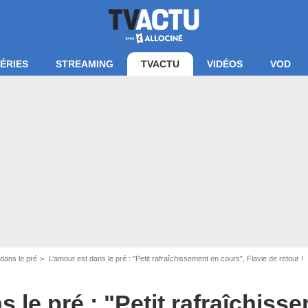
ÉRIES
STREAMING
TVACTU
VIDÉOS
VOD
dans le pré
L’amour est dans le pré : "Petit rafraîchissement en cours", Flavie de retour !
 le pré : "Petit rafraîchiss