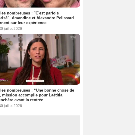
les nombreuses : "C'est parfois
risé", Amandine et Alexandre Pelissard
nnent sur leur expérience
30 juillet 2026
lles nombreuses : “Une bonne chose de
”, mission accomplie pour Laëtitia
nchère avant la rentrée
30 juillet 2026