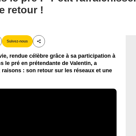
e retour !
Suivez-nous
Partager cet article
vie, rendue célèbre grâce à sa participation à
s le pré en prétendante de Valentin, a
raisons : son retour sur les réseaux et une