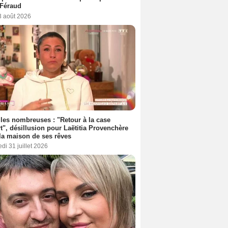
 Féraud
3 août 2026
les nombreuses : "Retour à la case
t", désillusion pour Laëtitia Provenchère
la maison de ses rêves
di 31 juillet 2026