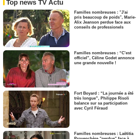
Top news TV Actu
Familles nombreuses : "J'ai
pris beaucoup de poids", Marie-
Alix Jeanson perdue face aux
conseils de professionels
Familles nombreuses : “C’est
officiel”, Céline Godet annonce
une grande nouvelle !
Fort Boyard : “La journée a été
très longue”, Philippe Risoli
balance sur sa participation
avec Cyril Féraud
Familles nombreuses : Laëtitia
Provenchère "perdue" face à