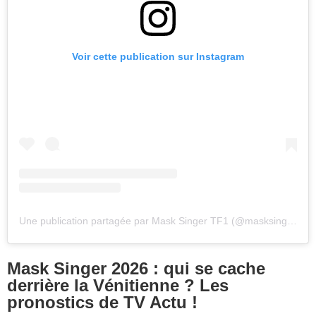
Voir cette publication sur Instagram
Une publication partagée par Mask Singer TF1 (@masksinger_tf1)
Mask Singer 2026 : qui se cache
derrière la Vénitienne ? Les
pronostics de TV Actu !