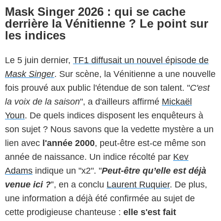
Mask Singer 2026 : qui se cache
derrière la Vénitienne ? Le point sur
les indices
Le 5 juin dernier,
TF1 diffusait un nouvel épisode de
Mask Singer
. Sur scène, la Vénitienne a une nouvelle
fois prouvé aux public l'étendue de son talent. "
C'est
la voix de la saison
", a d'ailleurs affirmé
Mickaël
Youn
. De quels indices disposent les enquêteurs à
son sujet ? Nous savons que la vedette mystère a un
lien avec
l'année 2000
, peut-être est-ce même son
année de naissance. Un indice récolté par
Kev
Adams
indique un "x2". "
Peut-être qu’elle est déjà
venue ici ?
”, en a conclu
Laurent Ruquier
. De plus,
une information a déjà été confirmée au sujet de
cette prodigieuse chanteuse :
elle s'est fait