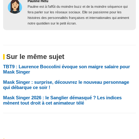
Pauline Hétu
Pauline est à l'affût du moindre buzz et de la moindre séquence qui
fera parler sur les réseaux sociaux. Elle se passionne pour les
histoires des personnalités françaises et internationales qui animent
notre quotidien sur le petit écran.
Sur le même sujet
TBT9 : Laurence Boccolini évoque son maigre salaire pour
Mask Singer
Mask Singer : surprise, découvrez le nouveau personnage
qui débarque ce soir !
Mask Singer 2026 : le Sanglier démasqué ? Les indices
mènent tout droit à cet animateur télé