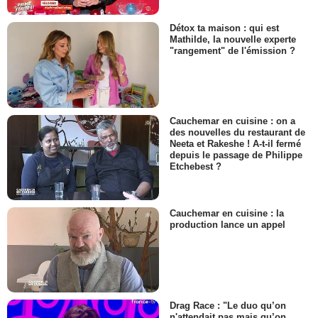
Détox ta maison : qui est
Mathilde, la nouvelle experte
"rangement" de l'émission ?
Cauchemar en cuisine : on a
des nouvelles du restaurant de
Neeta et Rakeshe ! A-t-il fermé
depuis le passage de Philippe
Etchebest ?
Cauchemar en cuisine : la
production lance un appel
Drag Race : "Le duo qu’on
n'attendait pas mais qu’on