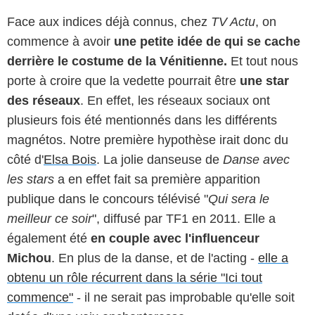
Face aux indices déjà connus, chez
TV Actu
, on
commence à avoir
une petite idée de qui se cache
derrière le costume de la Vénitienne.
Et tout nous
porte à croire que la vedette pourrait être
une star
des réseaux
. En effet, les réseaux sociaux ont
plusieurs fois été mentionnés dans les différents
magnétos. Notre première hypothèse irait donc du
côté d'
Elsa Bois
. La jolie danseuse de
Danse avec
les stars
a en effet fait sa première apparition
publique dans le concours télévisé "
Qui sera le
meilleur ce soir
", diffusé par TF1 en 2011. Elle a
également été
en couple avec l'influenceur
Michou
. En plus de la danse, et de l'acting -
elle a
obtenu un rôle récurrent dans la série "Ici tout
commence"
- il ne serait pas improbable qu'elle soit