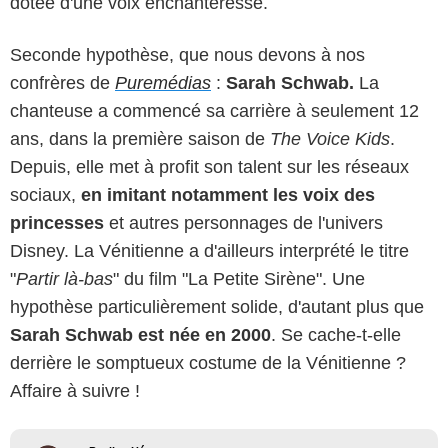
dotée d'une voix enchanteresse.
Seconde hypothèse, que nous devons à nos
confrères de
Puremédias
:
Sarah Schwab.
La
chanteuse a commencé sa carrière à seulement 12
ans, dans la première saison de
The Voice Kids
.
Depuis, elle met à profit son talent sur les réseaux
sociaux,
en imitant notamment les voix des
princesses
et autres personnages de l'univers
Disney. La Vénitienne a d'ailleurs interprété le titre
"
Partir là-bas
" du film "La Petite Sirène". Une
hypothèse particulièrement solide, d'autant plus que
Sarah Schwab est née en 2000
. Se cache-t-elle
derrière le somptueux costume de la Vénitienne ?
Affaire à suivre !