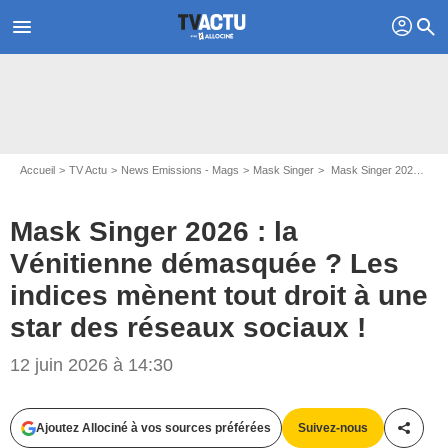
profil
menu
search
Accueil
TV Actu
News Emissions - Mags
Mask Singer
Mask Singer 2026 : la Vénitienne démasquée ? Les indices mènent tout droit à une star des réseaux sociaux !
Mask Singer 2026 : la
Vénitienne démasquée ? Les
indices mènent tout droit à une
star des réseaux sociaux !
12 juin 2026 à 14:30
Ajoutez Allociné à vos sources préférées
Suivez-nous
Partag