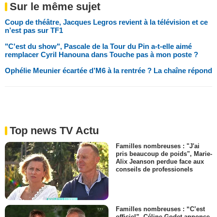
Sur le même sujet
Coup de théâtre, Jacques Legros revient à la télévision et ce
n’est pas sur TF1
"C'est du show", Pascale de la Tour du Pin a-t-elle aimé
remplacer Cyril Hanouna dans Touche pas à mon poste ?
Ophélie Meunier écartée d’M6 à la rentrée ? La chaîne répond
Top news TV Actu
Familles nombreuses : "J'ai
pris beaucoup de poids", Marie-
Alix Jeanson perdue face aux
conseils de professionels
Familles nombreuses : “C’est
officiel”, Céline Godet annonce