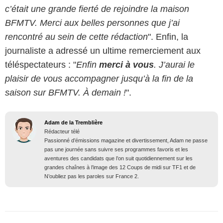
c’était une grande fierté de rejoindre la maison
BFMTV. Merci aux belles personnes que j’ai
rencontré au sein de cette rédaction
". Enfin, la
journaliste a adressé un ultime remerciement aux
téléspectateurs : "
Enfin
merci à vous
. J’aurai le
plaisir de vous accompagner jusqu’à la fin de la
saison sur BFMTV. À demain !
".
Adam de la Tremblière
Rédacteur télé
Passionné d’émissions magazine et divertissement, Adam ne passe
pas une journée sans suivre ses programmes favoris et les
aventures des candidats que l’on suit quotidiennement sur les
grandes chaînes à l’image des 12 Coups de midi sur TF1 et de
N’oubliez pas les paroles sur France 2.