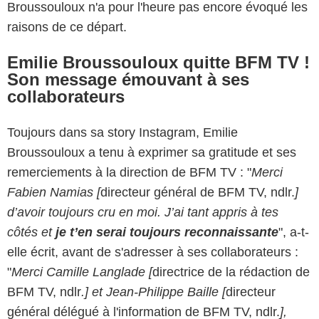
Broussouloux n'a pour l'heure pas encore évoqué les
raisons de ce départ.
Emilie Broussouloux quitte BFM TV !
Son message émouvant à ses
collaborateurs
Toujours dans sa story Instagram, Emilie
Broussouloux a tenu à exprimer sa gratitude et ses
remerciements à la direction de BFM TV : "
Merci
Fabien Namias [
directeur général de BFM TV, ndlr.
]
d’avoir toujours cru en moi. J’ai tant appris à tes
côtés et
je t’en serai toujours reconnaissante
", a-t-
elle écrit, avant de s'adresser à ses collaborateurs :
"
Merci Camille Langlade [
directrice de la rédaction de
BFM TV, ndlr
.] et Jean-Philippe Baille [
directeur
général délégué à l'information de BFM TV, ndlr.
],