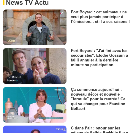
News TV Actu
Fort Boyard : cet animateur ne
veut plus jamais participer à
l’émission... et il a ses raisons !
Fort Boyard : "J'ai fini avec les
secouristes", Elodie Gossuin a
failli annuler à la dernière
minute sa participation
Ça commence aujourd'hui :
nouveau décor et nouvelle
"formule" pour la rentrée ! Ce
qui va changer pour Faustine
Bollaert
C dans l’air : retour sur les
adieux de Salhia Brakhlia il y a