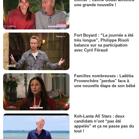
une grande nouvelle !
Fort Boyard : “La journée a été
très longue”, Philippe Risoli
balance sur sa participation
avec Cyril Féraud
Familles nombreuses : Laëtitia
Provenchère "perdue" face à
une nouvelle étape de son bébé
Koh-Lanta All Stars : deux
candidats n’ont “pas été
appelés” et ça ne passe pas du
tout !