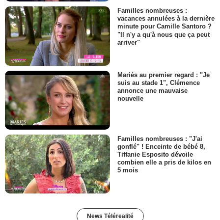
Familles nombreuses :
vacances annulées à la dernière
minute pour Camille Santoro ?
"Il n'y a qu'à nous que ça peut
arriver"
Mariés au premier regard : "Je
suis au stade 1", Clémence
annonce une mauvaise
nouvelle
Familles nombreuses : "J'ai
gonflé" ! Enceinte de bébé 8,
Tiffanie Esposito dévoile
combien elle a pris de kilos en
5 mois
News Télérealité