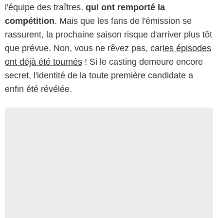
l'équipe des traîtres,
qui ont remporté la
compétition
. Mais que les fans de l'émission se
rassurent, la prochaine saison risque d'arriver plus tôt
que prévue. Non, vous ne rêvez pas, car
les épisodes
ont déjà été tournés
! Si le casting demeure encore
secret, l'identité de la toute première candidate a
enfin été révélée.