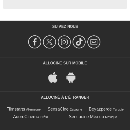
SUIVEZ-NOUS
ALLOCINÉ SUR MOBILE
ALLOCINÉ À L'ÉTRANGER
Filmstarts
SensaCine
Beyazperde
Allemagne
Espagne
Turquie
AdoroCinema
Sensacine México
Brésil
Mexique