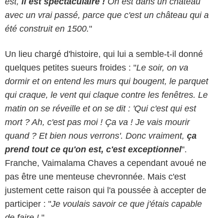
est,
il est spectaculaire !
On est dans un château
avec un vrai passé, parce que c'est un château qui a
été construit en 1500.
"
Un lieu chargé d'histoire, qui lui a semble-t-il donné
quelques petites sueurs froides : "
Le soir, on va
dormir et on entend les murs qui bougent, le parquet
qui craque, le vent qui claque contre les fenêtres. Le
matin on se réveille et on se dit : '
Qui c'est qui est
mort ? Ah, c'est pas moi ! Ça va ! Je vais mourir
quand ? Et bien nous verrons
'. Donc vraiment,
ça
prend tout ce qu'on est, c'est exceptionnel
".
Franche, Vaimalama Chaves a cependant avoué ne
pas être une menteuse chevronnée. Mais c'est
justement cette raison qui l'a poussée à accepter de
participer : "
Je voulais savoir ce que j'étais capable
de faire !.
"