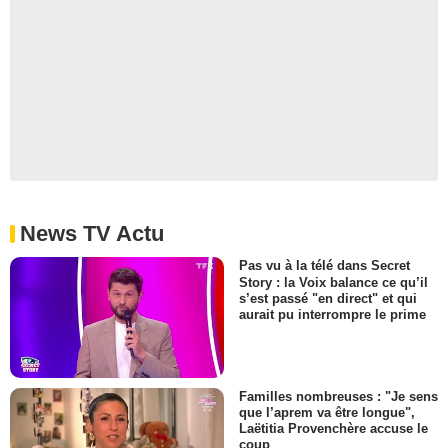
News TV Actu
Pas vu à la télé dans Secret
Story : la Voix balance ce qu’il
s’est passé "en direct" et qui
aurait pu interrompre le prime
Familles nombreuses : "Je sens
que l’aprem va être longue",
Laëtitia Provenchère accuse le
coup