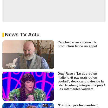
News TV Actu
Cauchemar en cuisine : la
production lance un appel
Drag Race : "Le duo qu’on
n'attendait pas mais qu’on
voulait", deux candidates de la
Star Academy intègrent le jury !
Les internautes valident
N’oubliez pas les paroles :