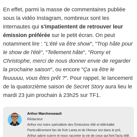
En effet, parmi la masse de commentaires publiée
sous la vidéo Instagram, nombreux sont les
internautes qui
s'impatientent de retrouver leur
émission préférée
sur le petit écran. On peut
notamment lire : "
L'été va être show
", "
Trop hâte pour
le show de l'été
", "
Tellement hâte
", "
Romy et
Christophe, merci de nous donner envie de regarder
la prochaine saison
", ou encore "
Ça va être le
feuuuuu, vous êtes prêt ?
". Pour rappel, le lancement
de la quatorzième saison de
Secret Story
aura lieu le
mardi 23 juin prochain à 23h25 sur TF1.
Arthur Marchesseault
Rédacteur
Arthur est notre spécialiste des Emissions télé et téléréalité.
Particulièrement fan de Koh Lanta et de l'Amour est dans le pré,
Arthur adore suivre et nous raconter la vie de ceux qui font l'actu télé.