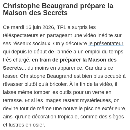
Christophe Beaugrand prépare la
Maison des Secrets
Ce mardi 16 juin 2026, TF1 a surpris les
téléspectateurs en partageant une vidéo inédite sur
ses réseaux sociaux. On y découvre
le présentateur,
qui depuis le début de l'année a un emploi du temps
très chargé,
en train de préparer la Maison des
Secrets
... du moins en apparence. Car dans ce
teaser, Christophe Beaugrand est bien plus occupé à
rêvasser plutôt qu'à bricoler. À la fin de la vidéo, il
laisse même tomber les outils pour un verre en
terrasse. Et si les images restent mystérieuses, on
devine tout de même une nouvelle piscine extérieure,
ainsi qu'une décoration tropicale, comme des sièges
et lustres en osier.