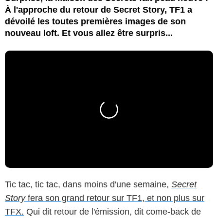
À l'approche du retour de Secret Story, TF1 a
dévoilé les toutes premières images de son
nouveau loft. Et vous allez être surpris...
Tic tac, tic tac, dans moins d'une semaine,
Secret
Story
fera son grand retour sur TF1, et non plus sur
TFX.
Qui dit retour de l'émission, dit come-back de