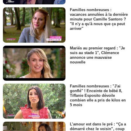
Familles nombreuses :
vacances annulées à la dernière
minute pour Camille Santoro ?
"Il n'y a qu'à nous que ça peut
arriver"
Mariés au premier regard : "Je
suis au stade 1", Clémence
annonce une mauvaise
nouvelle
Familles nombreuses : "J'ai
gonflé" ! Enceinte de bébé 8,
Tiffanie Esposito dévoile
combien elle a pris de kilos en
5 mois
L’amour est dans le pré : “Ça a
démarré chez le voisin”, coup