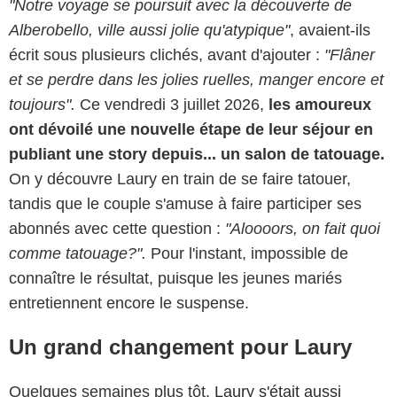
"Notre voyage se poursuit avec la découverte de
Alberobello, ville aussi jolie qu'atypique"
, avaient-ils
écrit sous plusieurs clichés, avant d'ajouter :
"Flâner
et se perdre dans les jolies ruelles, manger encore et
toujours".
Ce vendredi 3 juillet 2026,
les amoureux
ont dévoilé une nouvelle étape de leur séjour en
publiant une story depuis... un salon de tatouage.
On y découvre Laury en train de se faire tatouer,
tandis que le couple s'amuse à faire participer ses
abonnés avec cette question :
"Aloooors, on fait quoi
comme tatouage?".
Pour l'instant, impossible de
connaître le résultat, puisque les jeunes mariés
entretiennent encore le suspense.
Un grand changement pour Laury
Quelques semaines plus tôt,
Laury s'était aussi