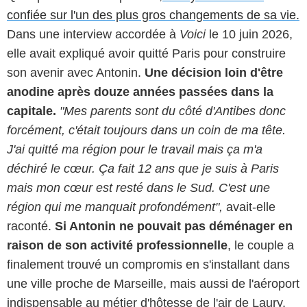
confiée sur l'un des plus gros changements de sa vie.
Dans une interview accordée à
Voici
le 10 juin 2026,
elle avait expliqué avoir quitté Paris pour construire
son avenir avec Antonin.
Une décision loin d'être
anodine après douze années passées dans la
capitale.
"Mes parents sont du côté d'Antibes donc
forcément, c'était toujours dans un coin de ma tête.
J'ai quitté ma région pour le travail mais ça m'a
déchiré le cœur. Ça fait 12 ans que je suis à Paris
mais mon cœur est resté dans le Sud. C'est une
région qui me manquait profondément",
avait-elle
raconté.
Si Antonin ne pouvait pas déménager en
raison de son activité professionnelle
, le couple a
finalement trouvé un compromis en s'installant dans
une ville proche de Marseille, mais aussi de l'aéroport
indispensable au métier d'hôtesse de l'air de Laury.