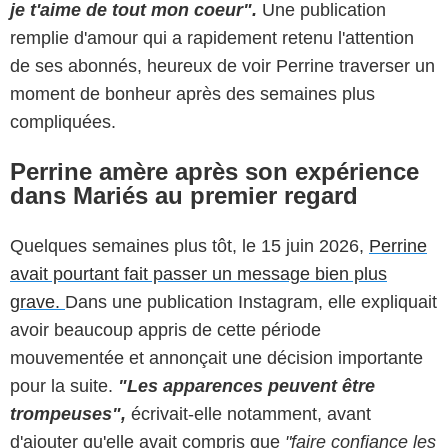
je t'aime de tout mon coeur".
Une publication
remplie d'amour qui a rapidement retenu l'attention
de ses abonnés, heureux de voir Perrine traverser un
moment de bonheur après des semaines plus
compliquées.
Perrine amère après son expérience
dans Mariés au premier regard
Quelques semaines plus tôt, le 15 juin 2026,
Perrine
avait pourtant fait passer un message bien plus
grave.
Dans une publication Instagram, elle expliquait
avoir beaucoup appris de cette période
mouvementée et annonçait une décision importante
pour la suite.
"Les apparences peuvent être
trompeuses",
écrivait-elle notamment, avant
d'ajouter qu'elle avait compris que
"faire confiance les