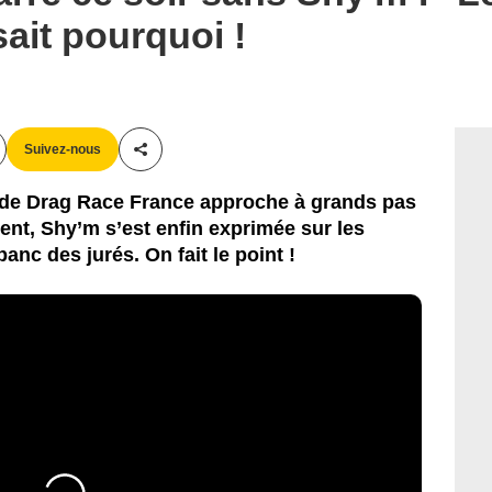
sait pourquoi !
Suivez-nous
Partager cet article
4 de Drag Race France approche à grands pas
nt, Shy’m s’est enfin exprimée sur les
anc des jurés. On fait le point !