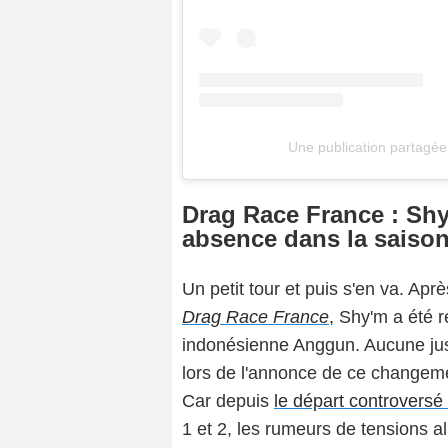
Une publication partagée
Drag Race France : Shy
absence dans la saison
Un petit tour et puis s'en va. Apr
Drag Race France
,
Shy'm a été r
indonésienne Anggun. Aucune justi
lors de l'annonce de ce changement
Car depuis
le départ controversé
1 et 2, les rumeurs de tensions al