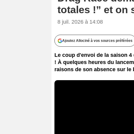
totales !” et on 
8 juil. 2026 à 14:08
Ajoutez Allociné à vos sources préférées
Le coup d'envoi de la saison 
! À quelques heures du lanceme
raisons de son absence sur le b