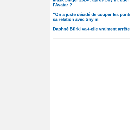
l’Avatar ?
“On a juste décidé de couper les ponts
sa relation avec Shy’m
Daphné Bürki va-t-elle vraiment arrêter