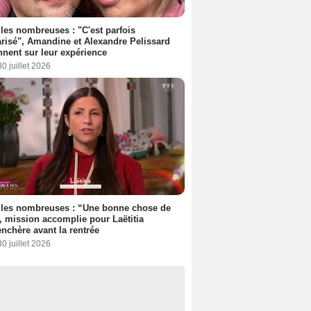
les nombreuses : "C'est parfois
risé", Amandine et Alexandre Pelissard
nnent sur leur expérience
30 juillet 2026
lles nombreuses : “Une bonne chose de
”, mission accomplie pour Laëtitia
nchère avant la rentrée
30 juillet 2026