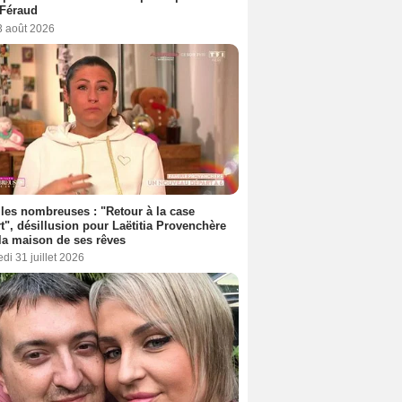
 Féraud
3 août 2026
les nombreuses : "Retour à la case
t", désillusion pour Laëtitia Provenchère
la maison de ses rêves
di 31 juillet 2026