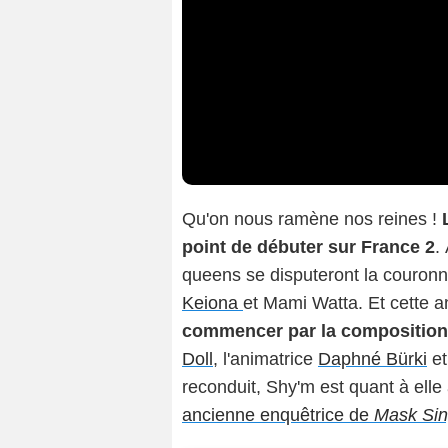
Qu'on nous ramène nos reines !
point de débuter sur France 2
.
queens se disputeront la couro
Keiona
et Mami Watta. Et cette a
commencer par la composition 
Doll
, l'animatrice
Daphné Bürki
et
reconduit, Shy'm est quant à elle
ancienne enquêtrice de
Mask Sin