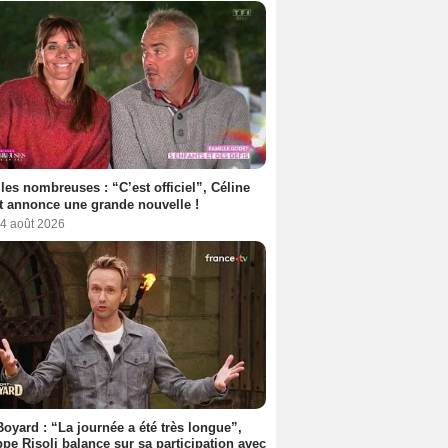
les nombreuses : “C’est officiel”, Céline
 annonce une grande nouvelle !
 4 août 2026
Boyard : “La journée a été très longue”,
ppe Risoli balance sur sa participation avec