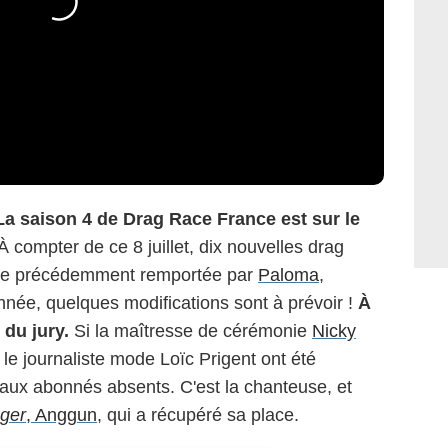
La saison 4 de Drag Race France est sur le
 À compter de ce 8 juillet, dix nouvelles drag
nne précédemment remportée par
Paloma
,
nnée, quelques modifications sont à prévoir !
À
du jury.
Si la maîtresse de cérémonie
Nicky
 le journaliste mode Loïc Prigent ont été
 aux abonnés absents. C'est la chanteuse, et
ger
, Anggun
, qui a récupéré sa place.