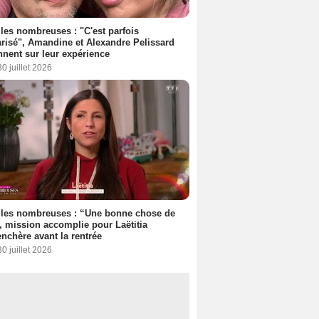
les nombreuses : "C'est parfois
risé", Amandine et Alexandre Pelissard
nnent sur leur expérience
30 juillet 2026
lles nombreuses : “Une bonne chose de
”, mission accomplie pour Laëtitia
nchère avant la rentrée
30 juillet 2026