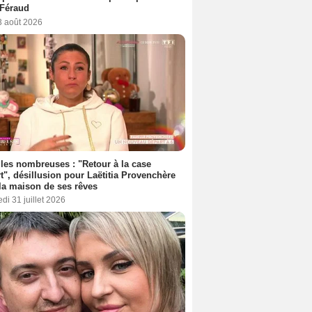
 Féraud
3 août 2026
les nombreuses : "Retour à la case
t", désillusion pour Laëtitia Provenchère
la maison de ses rêves
di 31 juillet 2026