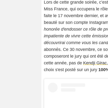
Lors de cette grande soirée, c’est 
Miss France, qui occupera le rôl
faite le 17 novembre dernier, et a
beauté sur son compte Instagram
honorée d'endosser ce rôle de pr
impatiente de vivre cette émissi
découvrirai comme vous les cand
abonnés. Ce 30 novembre, ce son
composeront le jury qui ont été d
cette année, pas de
Kendji Girac
choix s'est posté sur un jury
100%