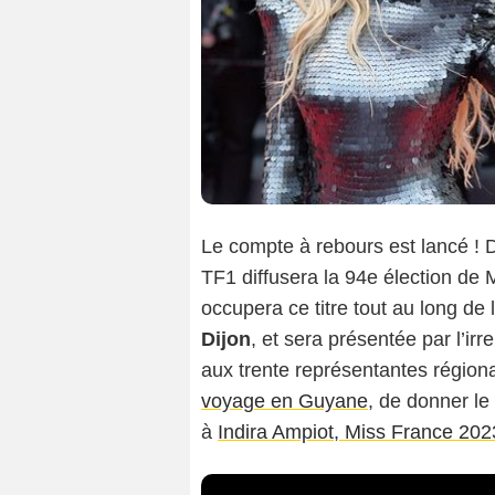
Le compte à rebours est lancé !
TF1 diffusera la 94e élection de M
occupera ce titre tout au long de
Dijon
, et sera présentée par l’ir
aux trente représentantes région
voyage en Guyane
, de donner le
à
Indira Ampiot, Miss France 202