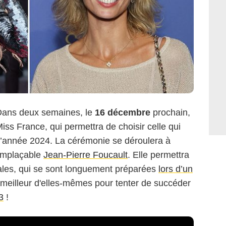
 Dans deux semaines, le
16 décembre
prochain,
iss France, qui permettra de choisir celle qui
 l’année 2024. La cérémonie se déroulera à
remplaçable
Jean-Pierre Foucault
. Elle permettra
ales, qui se sont longuement préparées
lors d’un
 meilleur d'elles-mêmes pour tenter de succéder
3
!