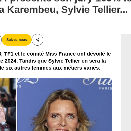
 Karembeu, Sylvie Tellier...
Suivez-nous
Partager cet article
 TF1 et le comité Miss France ont dévoilé le
e 2024. Tandis que Sylvie Tellier en sera la
de six autres femmes aux métiers variés.