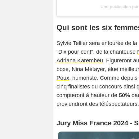
Une publication pa
Qui sont les six femmes
Sylvie Tellier sera entourée de 
"Dix pour cent", de la chanteuse
Adriana Karembeu
. Figureront a
boxe, Nina Métayer, élue meilleu
Poux
, humoriste. Comme depuis d
cinq finalistes du concours ainsi 
compteront à hauteur de
50%
dan
proviendront des téléspectateurs.
Jury Miss France 2024 -