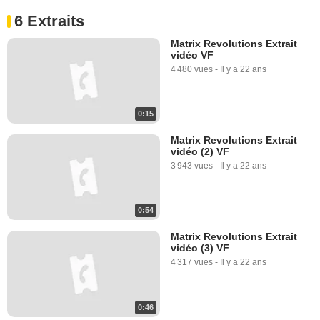
6 Extraits
Matrix Revolutions Extrait
vidéo VF
4 480 vues
-
Il y a 22 ans
0:15
Matrix Revolutions Extrait
vidéo (2) VF
3 943 vues
-
Il y a 22 ans
0:54
Matrix Revolutions Extrait
vidéo (3) VF
4 317 vues
-
Il y a 22 ans
0:46