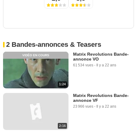
2 Bandes-annonces & Teasers
Matrix Revolutions Bande-
VIDÉO EN COURS
annonce VO
61 534 vues
-
Il y a 22 ans
1:24
Matrix Revolutions Bande-
annonce VF
23 966 vues
-
Il y a 22 ans
2:16