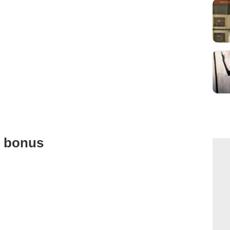
u bonus