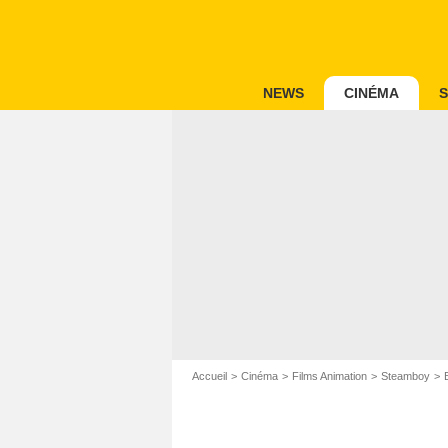
NEWS
CINÉMA
S
Accueil
Cinéma
Films Animation
Steamboy