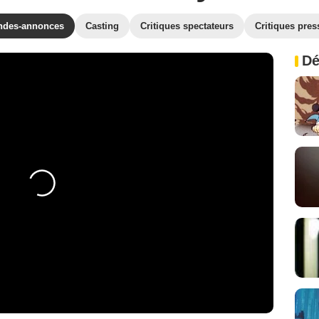
ndes-annonces
Casting
Critiques spectateurs
Critiques pres
Dé