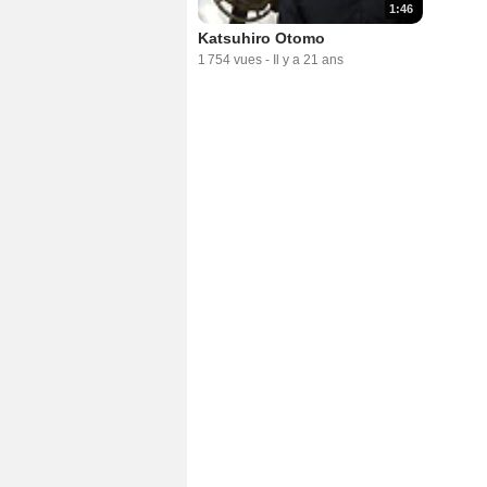
1:46
Katsuhiro Otomo
1 754 vues
-
Il y a 21 ans