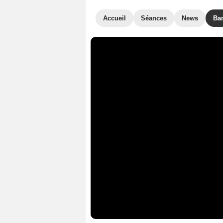
Accueil
Séances
News
Ba