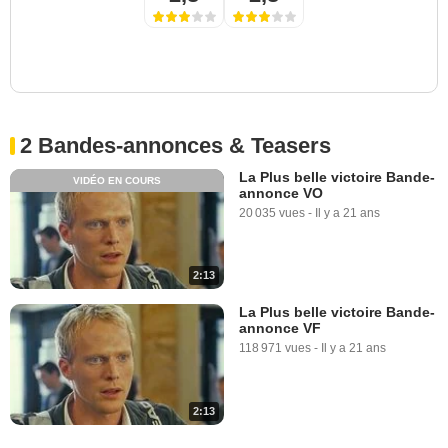
2 Bandes-annonces & Teasers
La Plus belle victoire Bande-
VIDÉO EN COURS
annonce VO
20 035 vues
-
Il y a 21 ans
2:13
La Plus belle victoire Bande-
annonce VF
118 971 vues
-
Il y a 21 ans
2:13