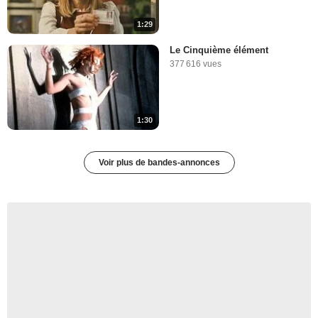
1:29
Le Cinquième élément
377 616 vues
1:30
Voir plus de bandes-annonces