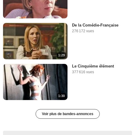
De la Comédie-Française
276 172 vues
1:29
Le Cinquième élément
377 616 vues
1:30
Voir plus de bandes-annonces