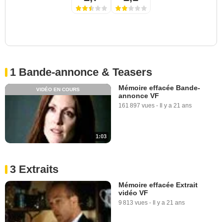
1 Bande-annonce & Teasers
Mémoire effacée Bande-
VIDÉO EN COURS
annonce VF
161 897 vues
-
Il y a 21 ans
1:03
3 Extraits
Mémoire effacée Extrait
vidéo VF
9 813 vues
-
Il y a 21 ans