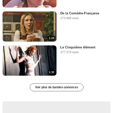
De la Comédie-Française
273 468 vues
1:29
Le Cinquième élément
377 378 vues
1:30
Voir plus de bandes-annonces