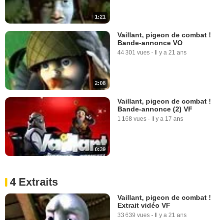
1:21
Vaillant, pigeon de combat !
Bande-annonce VO
44 301 vues
-
Il y a 21 ans
2:08
Vaillant, pigeon de combat !
Bande-annonce (2) VF
1 168 vues
-
Il y a 17 ans
0:39
4 Extraits
Vaillant, pigeon de combat !
Extrait vidéo VF
33 639 vues
-
Il y a 21 ans