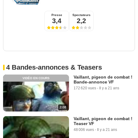
Presse
Spectateurs
3,4
2,2
4 Bandes-annonces & Teasers
Vaillant, pigeon de combat !
VIDÉO EN COURS
Bande-annonce VF
172 620 vues
-
Il y a 21 ans
2:08
Vaillant, pigeon de combat !
Teaser VF
48 006 vues
-
Il y a 21 ans