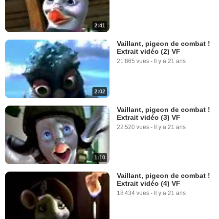
2:41
Vaillant, pigeon de combat !
Extrait vidéo (2) VF
21 865 vues
-
Il y a 21 ans
2:02
Vaillant, pigeon de combat !
Extrait vidéo (3) VF
22 520 vues
-
Il y a 21 ans
1:10
Vaillant, pigeon de combat !
Extrait vidéo (4) VF
18 434 vues
-
Il y a 21 ans