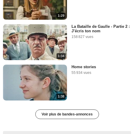
1:29
La Bataille de Gaulle - Partie 2 :
J’écris ton nom
158 827 vues
1:34
Home stories
55 934 vues
1:38
Voir plus de bandes-annonces