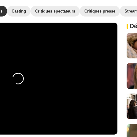
es
Casting
Critiques spectateurs
Critiques presse
Strea
Dé