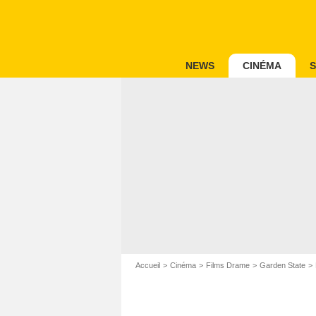
NEWS
CINÉMA
S
Accueil
Cinéma
Films Drame
Garden State