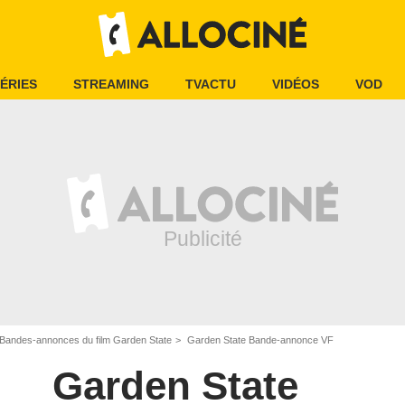
ÉRIES
STREAMING
TVACTU
VIDÉOS
VOD
Bandes-annonces du film Garden State
Garden State Bande-annonce VF
Garden State