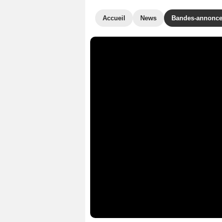
Accueil
News
Bandes-annonc