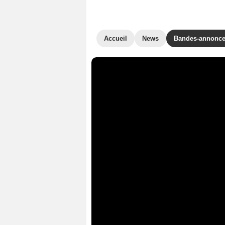
Accueil
News
Bandes-annonc