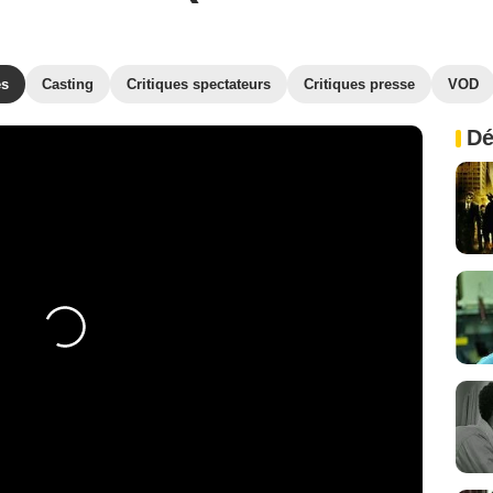
es
Casting
Critiques spectateurs
Critiques presse
VOD
Dé