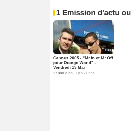
1 Emission d'actu o
1:41
Cannes 2005 - "Mr In et Mr Off
pour Orange World" -
Vendredi 13 Mai
37 888 vues
-
Il y a 21 ans