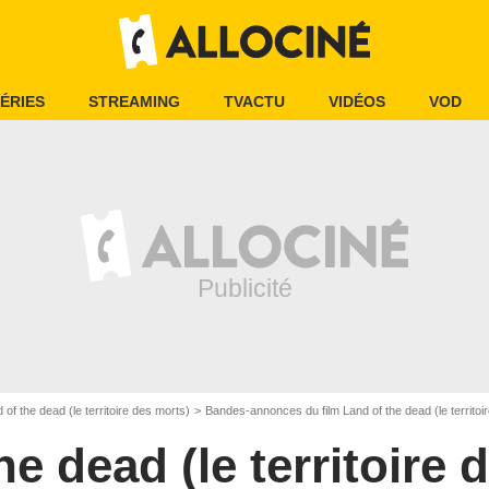
ÉRIES
STREAMING
TVACTU
VIDÉOS
VOD
 of the dead (le territoire des morts)
Bandes-annonces du film Land of the dead (le territoi
he dead (le territoire 