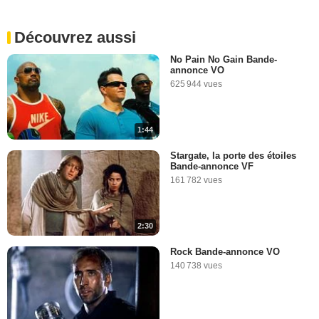
Découvrez aussi
No Pain No Gain Bande-
annonce VO
625 944 vues
1:44
Stargate, la porte des étoiles
Bande-annonce VF
161 782 vues
2:30
Rock Bande-annonce VO
140 738 vues