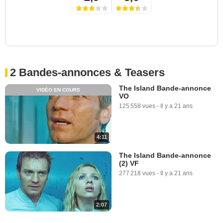
2 Bandes-annonces & Teasers
The Island Bande-annonce
VIDÉO EN COURS
VO
125 558 vues
-
Il y a 21 ans
4:11
The Island Bande-annonce
(2) VF
277 218 vues
-
Il y a 21 ans
2:07