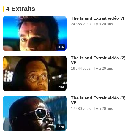
4 Extraits
The Island Extrait vidéo VF
24 856 vues
-
Il y a 20 ans
1:16
The Island Extrait vidéo (2)
VF
19 744 vues
-
Il y a 20 ans
1:04
The Island Extrait vidéo (3)
VF
17 480 vues
-
Il y a 20 ans
1:20