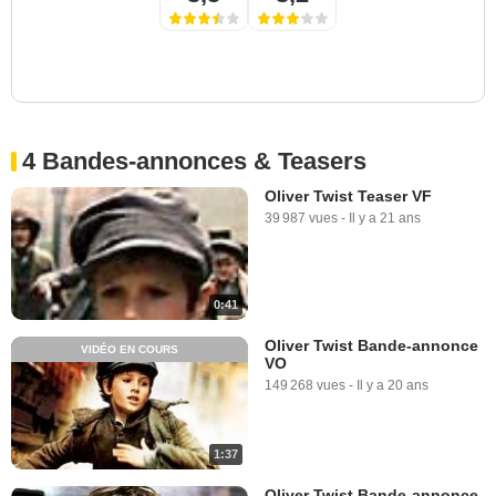
4 Bandes-annonces & Teasers
Oliver Twist Teaser VF
39 987 vues
-
Il y a 21 ans
0:41
Oliver Twist Bande-annonce
VIDÉO EN COURS
VO
149 268 vues
-
Il y a 20 ans
1:37
Oliver Twist Bande-annonce