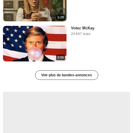
1:29
Votez McKay
24 647 vues
2:55
Voir plus de bandes-annonces