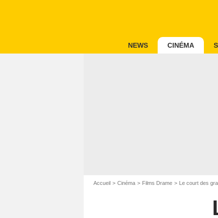
NEWS
CINÉMA
S
Accueil
Cinéma
Films Drame
Le court des gr