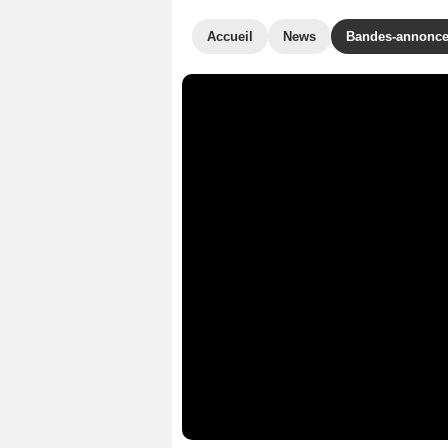
Accueil
News
Bandes-annonc