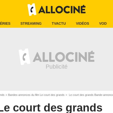
ÉRIES
STREAMING
TVACTU
VIDÉOS
VOD
ands
Bandes-annonces du film Le court des grands
Le court des grands Bande-annonc
Le court des grands