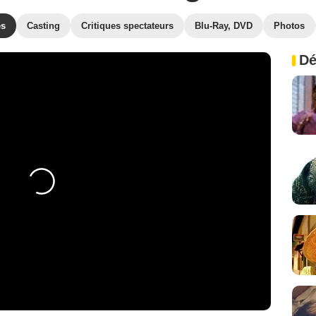
es
Casting
Critiques spectateurs
Blu-Ray, DVD
Photos
Dé