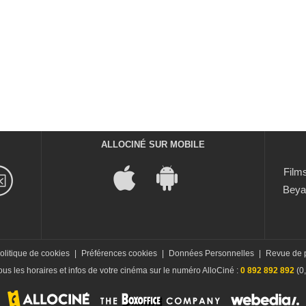
ALLOCINÉ SUR MOBILE
Films
Beya
olitique de cookies
|
Préférences cookies
|
Données Personnelles
|
Revue de 
us les horaires et infos de votre cinéma sur le numéro AlloCiné :
0 892 892 892
(0