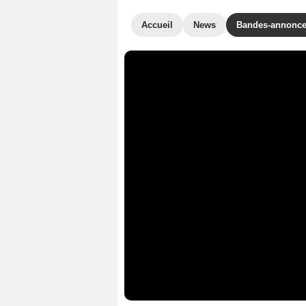
Accueil
News
Bandes-annonc