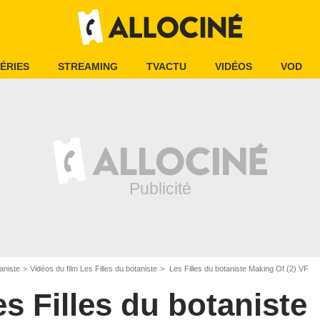
ÉRIES
STREAMING
TVACTU
VIDÉOS
VOD
aniste
Vidéos du film Les Filles du botaniste
Les Filles du botaniste Making Of (2) VF
s Filles du botaniste