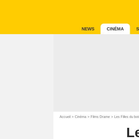
NEWS
CINÉMA
S
Accueil
Cinéma
Films Drame
Les Filles du bot
Le