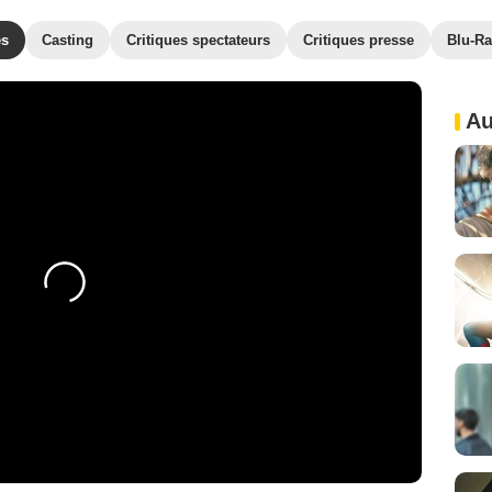
es
Casting
Critiques spectateurs
Critiques presse
Blu-Ra
Au