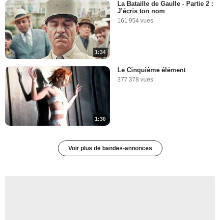
La Bataille de Gaulle - Partie 2 :
J’écris ton nom
161 954 vues
1:34
Le Cinquième élément
377 378 vues
1:30
Voir plus de bandes-annonces