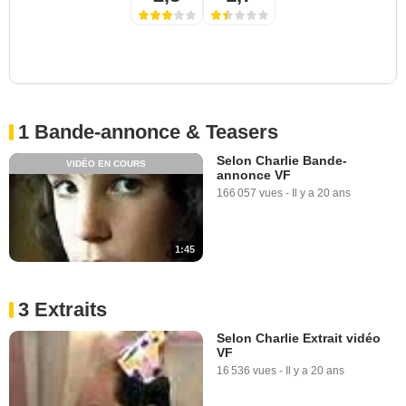
1 Bande-annonce & Teasers
Selon Charlie Bande-
VIDÉO EN COURS
annonce VF
166 057 vues
-
Il y a 20 ans
1:45
3 Extraits
Selon Charlie Extrait vidéo
VF
16 536 vues
-
Il y a 20 ans