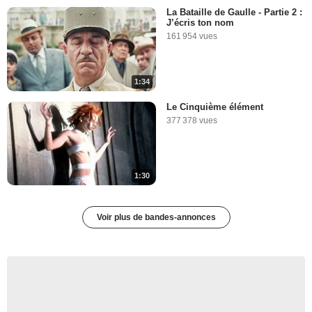
La Bataille de Gaulle - Partie 2 :
J’écris ton nom
161 954 vues
1:34
Le Cinquième élément
377 378 vues
1:30
Voir plus de bandes-annonces